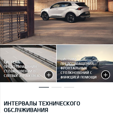
СИСТЕМА
СИСТЕМА
ПРЕДОТВРАЩЕНИЯ
ПРЕДОТВРАЩЕНИЯ
ФРОНТАЛЬНЫХ
СТОЛКНОВЕНИЙ В
СТОЛКНОВЕНИЙ С
СЛЕПЫХ ЗОНАХ (BCA)
ФУНКЦИЕЙ ПОМОЩИ
ПРИ ПОВОРОТЕ НА
ПЕРЕКРЁСТКЕ (FCA-JX)
ИНТЕРВАЛЫ ТЕХНИЧЕСКОГО
ОБСЛУЖИВАНИЯ