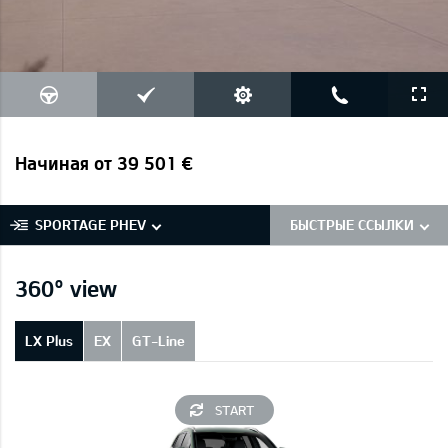
Начиная от 39 501 €
SPORTAGE PHEV
БЫСТРЫЕ ССЫЛКИ
360° view
LX Plus
EX
GT-Line
START