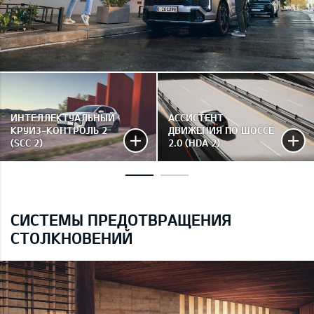
ИНТЕЛЛЕКТУАЛЬНЫЙ
АССИСТЕНТ
КРУИЗ-КОНТРОЛЬ 2
ДВИЖЕНИЯ ПО ШОССЕ
(SCC 2)
2.0 (HDA 2)
СИСТЕМЫ ПРЕДОТВРАЩЕНИЯ
СТОЛКНОВЕНИЙ