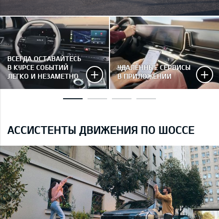
ВСЕГДА ОСТАВАЙТЕСЬ
В КУРСЕ СОБЫТИЙ
УДАЛЁННЫЕ СЕРВИСЫ
ЛЕГКО И НЕЗАМЕТНО
В ПРИЛОЖЕНИИ
АССИСТЕНТЫ ДВИЖЕНИЯ ПО ШОССЕ