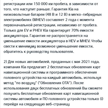
регистрации или 150 000 км пробега, в зависимости от
того, что наступит раньше. Гарантия Kia на
низковольтные батареи (48 В и 12 В) в мягко-гибридных
электромобилях (MHEV) составляет 2 года с момента
первоначальной регистрации, независимо от пробега.
Только для EV и PHEV Kia гарантирует 70% емкости
аккумулятора. Гарантия не распространяется на
уменьшение емкости аккумулятора в HEV и MHEV. Чтобы
свести к минимуму возможное уменьшение емкости,
обратитесь к руководству пользователя.
2) Для новых автомобилей, проданных с мая 2021 года,
компания Kia предлагает 2 бесплатных обновления карт
навигационной системы и программного обеспечения
головного устройства на каждый автомобиль, используя
метод "по воздуху" ("Обновления OTA"). После
использования двух бесплатных обновлений Вы сможете
получить бесплатные обновления карт навигационной
системы автомобиля и ПО головного устройства только (i)
перейдя на следующую веб-страницу