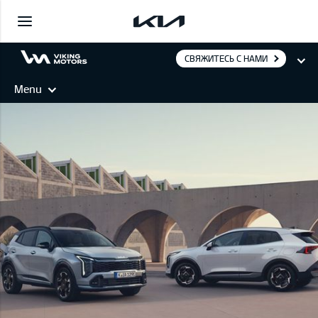
СВЯЖИТЕСЬ С НАМИ
Menu
SPORTAGE PHEV