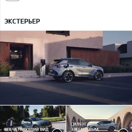
ЭКСТЕРЬЕР
СИЛУЭТ С
ВПЕЧАТЛЯЮЩИЙ ВИД
ЭЛЕГАНТНЫМ,