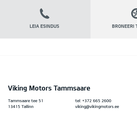
LEIA ESINDUS
BRONEERI 
Viking Motors Tammsaare
Tammsaare tee 51
tel:
+372 665 2600
13415 Tallinn
viking@vikingmotors.ee