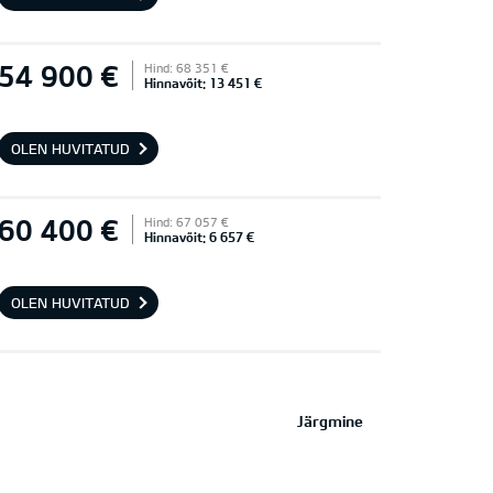
54 900 €
Hind: 68 351 €
Hinnavõit: 13 451 €
OLEN HUVITATUD
60 400 €
Hind: 67 057 €
Hinnavõit: 6 657 €
OLEN HUVITATUD
Järgmine