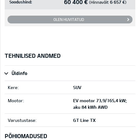
60 400 €
Soodushind:
6 657 €
(Hinnavõit
)
OLEN HUVITATUD
TEHNILISED ANDMED
Üldinfo
Kere:
SUV
Mootor:
EV mootor 73,9/165,4 kW;
aku 84 kWh AWD
Varustustase:
GT Line TX
PÕHIOMADUSED