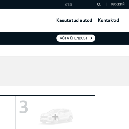
РУССКИЙ
Kasutatud autod
Kontaktid
VÕTA ÜHENDUST