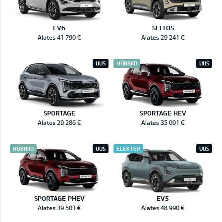
EV6
SELTOS
Alates 41 790 €
Alates 29 241 €
UUS
HÜBRIID
UUS
SPORTAGE
SPORTAGE HEV
Alates 29 286 €
Alates 35 091 €
HÜBRIID
UUS
ELEKTER
UUS
SPORTAGE PHEV
EV5
Alates 39 501 €
Alates 48 990 €