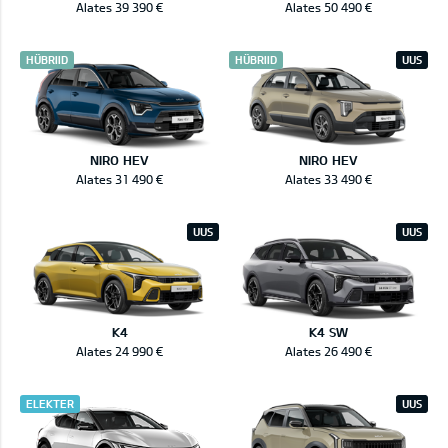
Alates 39 390 €
Alates 50 490 €
HÜBRIID
HÜBRIID
UUS
NIRO HEV
NIRO HEV
Alates 31 490 €
Alates 33 490 €
UUS
UUS
K4
K4 SW
Alates 24 990 €
Alates 26 490 €
ELEKTER
UUS