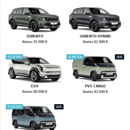
SORENTO
SORENTO HYBRID
Alates 55 990 €
Alates 62 990 €
ELEKTER
ELEKTER
UUS
EV9
PV5 CARGO
Alates 80 990 €
Alates 42 640 €
ELEKTER
UUS