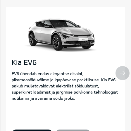
Kia EV6
EV6 ühendab endas elegantse disaini,
pikamaasõiduvõime ja igapäevase praktilisuse. Kia EV6
pakub muljetavaldavat elektrilist sõiduulatust,
superkiiret laadimist ja järgmise põlvkonna tehnoloogiat
nutikama ja avarama sõidu jaoks.