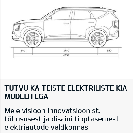
TUTVU KA TEISTE ELEKTRILISTE KIA
MUDELITEGA
Meie visioon innovatsioonist,
tõhususest ja disaini tipptasemest
elektriautode valdkonnas.