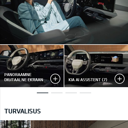
PANORAAMNE
DIGITAALNE EKRAAN
KIA AI ASSISTENT (7)
TURVALISUS