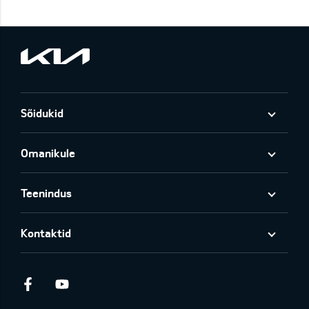
Sõidukid
Omanikule
Teenindus
Kontaktid
Facebook
Youtube