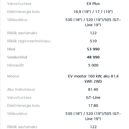
EX Plus
16,9 (18") / 17,1 (19")
530 (18") / 520 (19")/505 (GT-
Line 19")
122
510
53 990
48 990
5 000
EV mootor 160 kW; aku 81,4
kWh 2WD
81.40
GT-Line
17.80
530 (18") / 520 (19")/505 (GT-
Line 19")
122