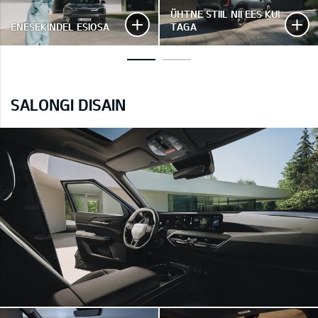
ÜHTNE STIIL NII EES KUI
ENESEKINDEL ESIOSA
TAGA
SALONGI DISAIN