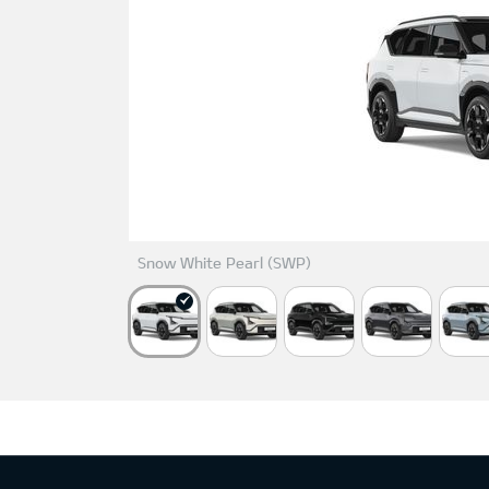
Snow White Pearl (SWP)