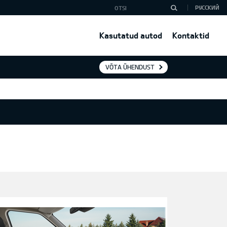
РУССКИЙ
Kasutatud autod
Kontaktid
VÕTA ÜHENDUST