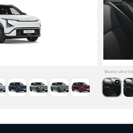
Musta värvi tek