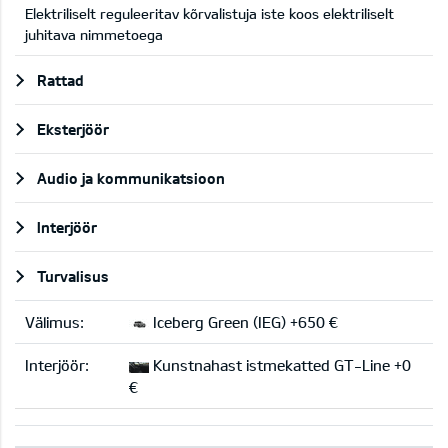
Elektriliselt reguleeritav kõrvalistuja iste koos elektriliselt
juhitava nimmetoega
Rattad
Eksterjöör
Audio ja kommunikatsioon
Interjöör
Turvalisus
Välimus:
Iceberg Green (IEG) +650 €
Interjöör:
Kunstnahast istmekatted GT-Line +0
€