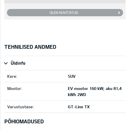
OLEN HUVITATUD
TEHNILISED ANDMED
Üldinfo
Kere:
SUV
Mootor:
EV mootor 160 kW; aku 81,4
kWh 2WD
Varustustase:
GT-Line TX
PÕHIOMADUSED