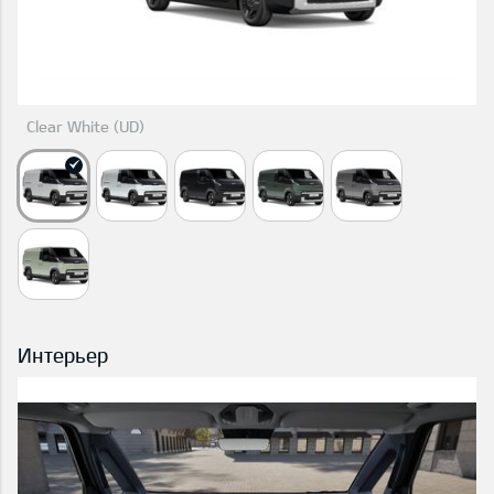
Clear White (UD)
Интерьер