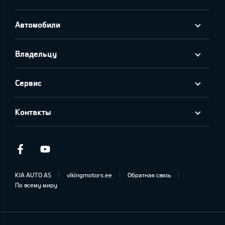
Автомобили
Владельцу
Сервис
Контакты
Facebook
Youtube
KIA AUTO AS
vikingmotors.ee
Обратная связь
По всему миру