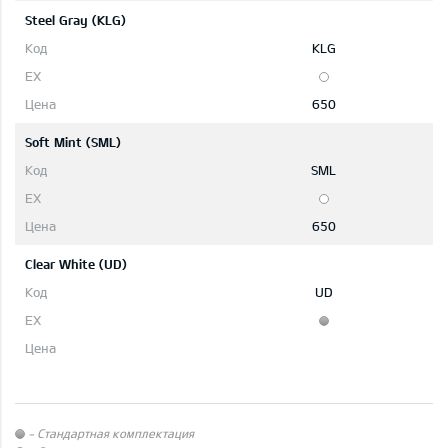
Steel Gray (KLG)
KLG
650
Soft Mint (SML)
SML
650
Clear White (UD)
UD
- Стандартная комплектация