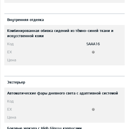
Bнутренняя отделка
Комбинированная обивка сидений из тёмно-синей ткани и
искусственной кожи
SAAA16
Экстерьер
Автоматические фары дневного света с адаптивной системой
Боковые зеркала с High Glossy корпусами