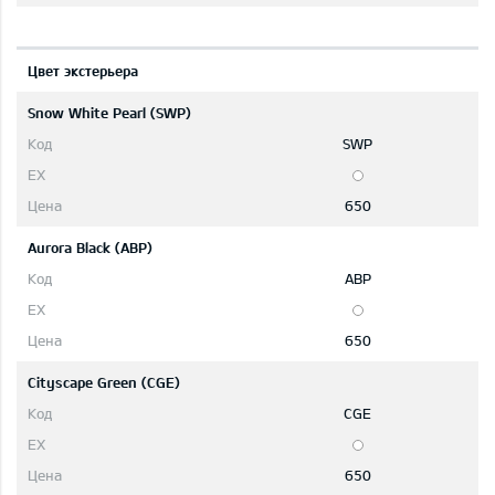
Цвет экстерьера
Snow White Pearl (SWP)
SWP
650
Aurora Black (ABP)
ABP
650
Cityscape Green (CGE)
CGE
650