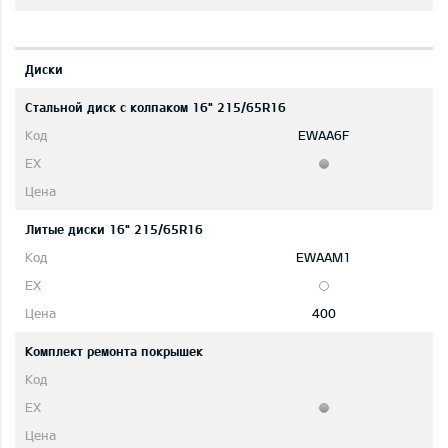
Диски
Стальной диск с колпаком 16" 215/65R16
EWAA6F
Литые диски 16" 215/65R16
EWAAM1
400
Комплект ремонта покрышек