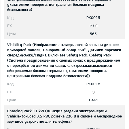
указателями поворота, центральная боковая подушка
безопасности)
PK0015
/
P
565
Visibility Pack (Изображение с камеры слепой зоны на дисплее
приборной панели, Панорамный обзор 360°, Датчики парковки
спереди/сбоку/сзади). Включает Safety Pack. (Safety Pack
(Система предупреждения о слепых зонах с предупреждением
о перекрёстном движении сзади, eлектроскладывающиеся
обогреваемые боковые зеркала с указателями поворота,
центральная боковая подушка безопасности))
PK0018
1 465
Charging Pack 11 kW (Функция раздачи электроэнергии
Vehicle-to-Load 3,5 kW, розетка 220 В в салоне и беспроводное
зарядное устройство для телефона)