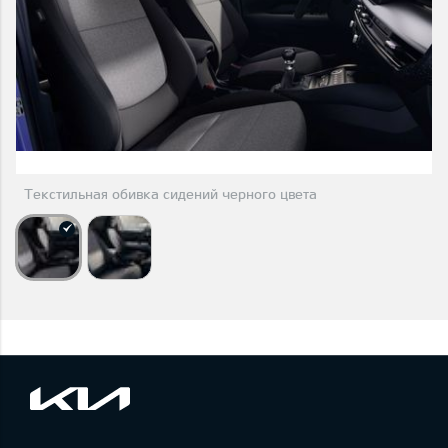
Текстильная обивка сидений черного цвета