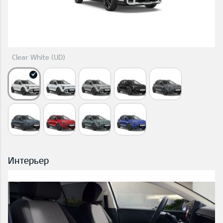
Clear White (UD)
Интерьер