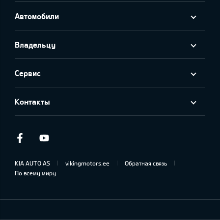
Автомобили
Владельцу
Сервис
Контакты
Facebook
Youtube
KIA AUTO AS
vikingmotors.ee
Обратная связь
По всему миру