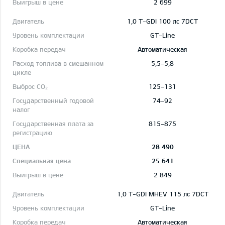
2 699
1,0 T-GDI 100 лс 7DCT
GT-Line
Автоматическая
5,5-5,8
125-131
74-92
815-875
28 490
25 641
2 849
1,0 T-GDI MHEV 115 лс 7DCT
GT-Line
Автоматическая