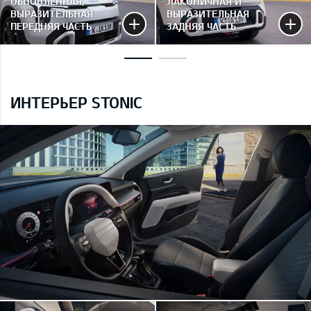
ОБНОВЛЁННАЯ,
ЛАКОНИЧНАЯ И
ВЫРАЗИТЕЛЬНАЯ
ВЫРАЗИТЕЛЬНАЯ
ПЕРЕДНЯЯ ЧАСТЬ
ЗАДНЯЯ ЧАСТЬ
ИНТЕРЬЕР STONIC