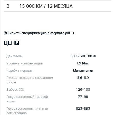
B
15 000 КМ / 12 МЕСЯЦА
Скачать спецификацию в формате pdf
ЦЕНЫ
1,0 T-GDI 100 лс
LX Plus
Mануальная
5,6-5,9
126-133
77-98
825-895