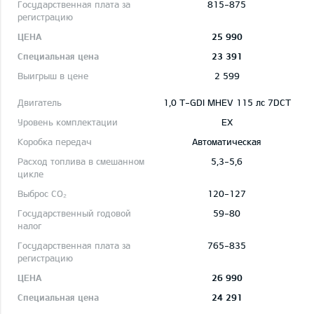
815-875
25 990
23 391
2 599
1,0 T-GDI MHEV 115 лс 7DCT
EX
Автоматическая
5,3-5,6
120-127
59-80
765-835
26 990
24 291