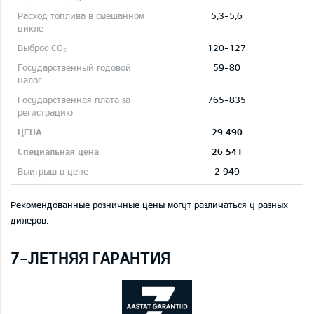
5,3-5,6
120-127
59-80
765-835
29 490
26 541
2 949
Рекомендованные розничные цены могут различаться у разных
дилеров.
7-ЛЕТНЯЯ ГАРАНТИЯ