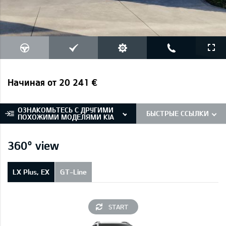
Начиная от 20 241 €
ОЗНАКОМЬТЕСЬ С ДРУГИМИ
БЫСТРЫЕ ССЫЛКИ
ПОХОЖИМИ МОДЕЛЯМИ KIA
360° view
LX Plus, EX
GT-Line
START