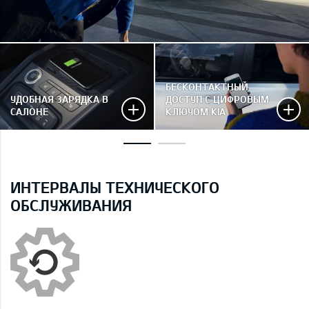
БЕСКОНТАКТНЫЙ
УДОБНАЯ ЗАРЯДКА В
ДОСТУП С ЦИФРОВЫМ
САЛОНЕ
КЛЮЧОМ KIA
ИНТЕРВАЛЫ ТЕХНИЧЕСКОГО
ОБСЛУЖИВАНИЯ