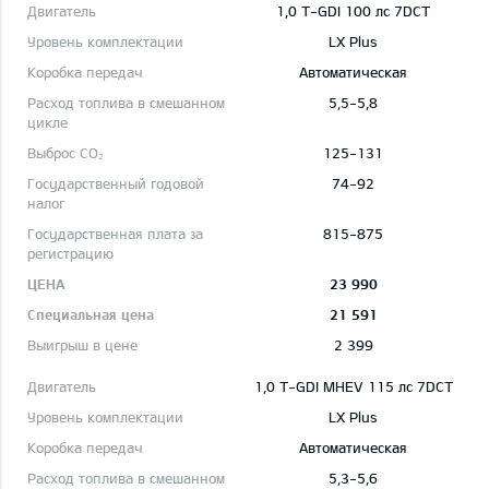
1,0 T-GDI 100 лс 7DCT
LX Plus
Автоматическая
5,5-5,8
125-131
74-92
815-875
23 990
21 591
2 399
1,0 T-GDI MHEV 115 лс 7DCT
LX Plus
Автоматическая
5,3-5,6