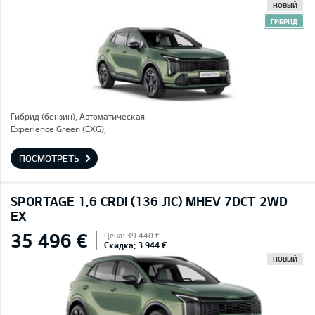
НОВЫЙ
ГИБРИД
Гибрид (бензин), Автоматическая
Experience Green (EXG),
ПОСМОТРЕТЬ
SPORTAGE 1,6 CRDI (136 ЛС) MHEV 7DCT 2WD
EX
35 496 €
Цена: 39 440 €
Скидка: 3 944 €
НОВЫЙ