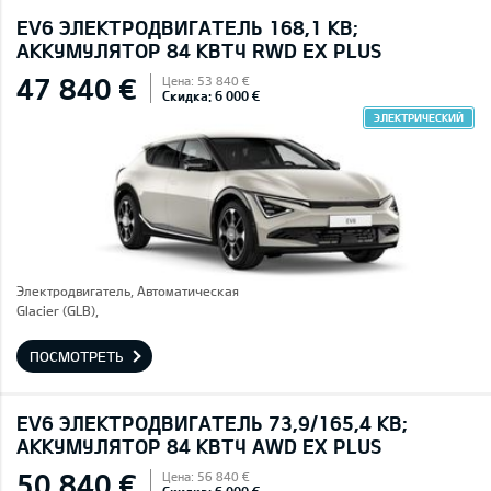
EV6 ЭЛЕКТРОДВИГАТЕЛЬ 168,1 КВ;
AККУМУЛЯТОР 84 КВТЧ RWD EX PLUS
47 840 €
Цена: 53 840 €
Скидка: 6 000 €
ЭЛЕКТРИЧЕСКИЙ
Электродвигатель, Автоматическая
Glacier (GLB),
ПОСМОТРЕТЬ
EV6 ЭЛЕКТРОДВИГАТЕЛЬ 73,9/165,4 КВ;
AККУМУЛЯТОР 84 КВТЧ AWD EX PLUS
50 840 €
Цена: 56 840 €