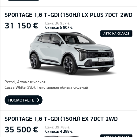
SPORTAGE 1,6 T-GDI (150HJ) LX PLUS 7DCT 2WD
31 150 €
Цена: 36 957 €
Скидка: 5 807 €
АВТО НА СКЛАДЕ
Petrol, Автоматическая
Cassa White (WD), Текстильная обивка сидений
ПОСМОТРЕТЬ
SPORTAGE 1,6 T-GDI (150HJ) EX 7DCT 2WD
35 500 €
Цена: 39 788 €
Скидка: 4 288 €