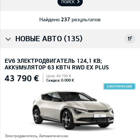
ПОИСК
Найдено
237
результатов
НОВЫЕ АВТО (135)
EV6 ЭЛЕКТРОДВИГАТЕЛЬ 124,1 КВ;
AККУМУЛЯТОР 63 КВТЧ RWD EX PLUS
43 790 €
Цена: 49 790 €
Скидка: 6 000 €
ЭЛЕКТРИЧЕСКИЙ
Электродвигатель, Автоматическая