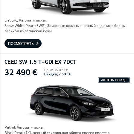
Electric, Автоматическая
Snow White Pearl (SWP), Замшевые кожаные черный сидения с белым
валиком из веганской кожи
ПОСМОТРЕТЬ
CEED SW 1,5 T-GDI EX 7DCT
32 490 €
Цена: 35 071 €
Скидка: 2 581 €
АВТО НА СКЛАДЕ
Petrol, Автоматическая
Black Pearl (1K), черный текстильная обивка кресел вместе с