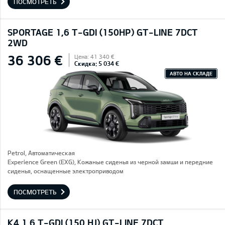
ПОСМОТРЕТЬ
SPORTAGE 1,6 T-GDI (150HP) GT-LINE 7DCT
2WD
36 306 €
Цена: 41 340 €
Скидка: 5 034 €
АВТО НА СКЛАДЕ
Petrol, Автоматическая
Experience Green (EXG), Кожаные сиденья из черной замши и передние
сиденья, оснащенные электроприводом
ПОСМОТРЕТЬ
K4 1,6 T-GDI (150 HJ) GT-LINE 7DCT