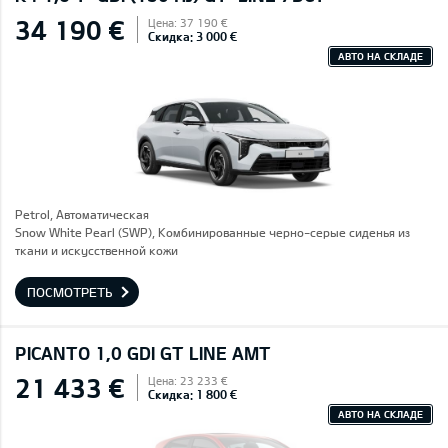
34 190 €
Цена: 37 190 €
Скидка: 3 000 €
АВТО НА СКЛАДЕ
Petrol, Автоматическая
Snow White Pearl (SWP), Комбинированные черно-серые сиденья из
ткани и искусственной кожи
ПОСМОТРЕТЬ
PICANTO 1,0 GDI GT LINE AMT
21 433 €
Цена: 23 233 €
Скидка: 1 800 €
АВТО НА СКЛАДЕ