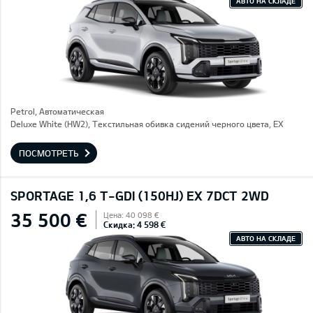
АВТО НА СКЛАДЕ
Petrol, Автоматическая
Deluxe White (HW2), Текстильная обивка сидений черного цвета, EX
ПОСМОТРЕТЬ
SPORTAGE 1,6 T-GDI (150HJ) EX 7DCT 2WD
35 500 €
Цена: 40 098 €
Скидка: 4 598 €
АВТО НА СКЛАДЕ