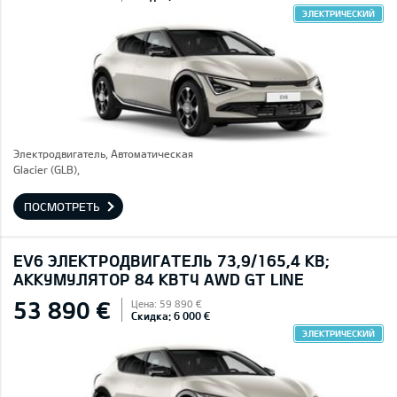
ЭЛЕКТРИЧЕСКИЙ
Электродвигатель, Автоматическая
Glacier (GLB),
ПОСМОТРЕТЬ
EV6 ЭЛЕКТРОДВИГАТЕЛЬ 73,9/165,4 КВ;
AККУМУЛЯТОР 84 КВТЧ AWD GT LINE
53 890 €
Цена: 59 890 €
Скидка: 6 000 €
ЭЛЕКТРИЧЕСКИЙ