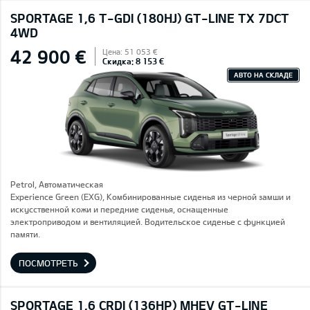
SPORTAGE 1,6 T-GDI (180HJ) GT-LINE TX 7DCT
4WD
42 900 €
Цена: 51 053 €
Скидка: 8 153 €
АВТО НА СКЛАДЕ
Petrol, Автоматическая
Experience Green (EXG), Комбинированные сиденья из черной замши и
искусственной кожи и передние сиденья, оснащенные
электроприводом и вентиляцией. Водительское сиденье с функцией
памяти.
ПОСМОТРЕТЬ
SPORTAGE 1,6 CRDI (136HP) MHEV GT-LINE