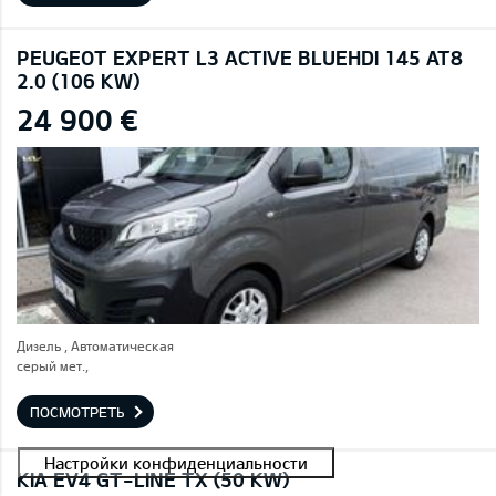
PEUGEOT EXPERT L3 ACTIVE BLUEHDI 145 AT8
2.0 (106 KW)
24 900 €
Дизель , Автоматическая
серый мет.,
ПОСМОТРЕТЬ
KIA EV4 GT-LINE TX (50 KW)