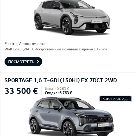
Electric, Автоматическая
Wolf Gray (WAF), Искусственные кожаные сиденья GT-Line
ПОСМОТРЕТЬ
SPORTAGE 1,6 T-GDI (150HJ) EX 7DCT 2WD
33 500 €
Цена: 40 263 €
Скидка: 6 763 €
АВТО НА СКЛАДЕ