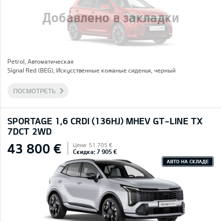
Добавлено в закладки
Petrol, Автоматическая
Signal Red (BEG), Искусственные кожаные сиденья, черный
ПОСМОТРЕТЬ
SPORTAGE 1,6 CRDI (136HJ) MHEV GT-LINE TX
7DCT 2WD
43 800 €
Цена: 51 705 €
Скидка: 7 905 €
АВТО НА СКЛАДЕ