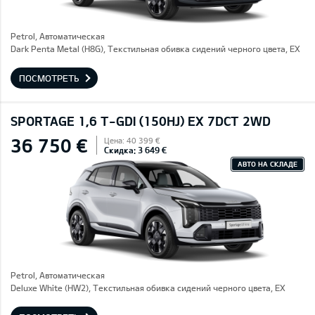
Petrol, Автоматическая
Dark Penta Metal (H8G), Текстильная обивка сидений черного цвета, EX
ПОСМОТРЕТЬ
SPORTAGE 1,6 T-GDI (150HJ) EX 7DCT 2WD
36 750 €
Цена: 40 399 €
Скидка: 3 649 €
АВТО НА СКЛАДЕ
Petrol, Автоматическая
Deluxe White (HW2), Текстильная обивка сидений черного цвета, EX