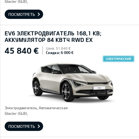
Glacier (GLB),
ПОСМОТРЕТЬ
EV6 ЭЛЕКТРОДВИГАТЕЛЬ 168,1 КВ;
AККУМУЛЯТОР 84 КВТЧ RWD EX
45 840 €
Цена: 51 840 €
Скидка: 6 000 €
ЭЛЕКТРИЧЕСКИЙ
Электродвигатель, Автоматическая
Glacier (GLB),
ПОСМОТРЕТЬ