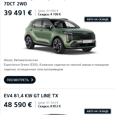
7DCT 2WD
39 491 €
Цена: 43 690 €
Скидка: 4 199 €
АВТО НА СКЛАДЕ
diesel, Автоматическая
Experience Green (EXG), Кожаные сиденья из черной замши и передние
сиденья, оснащенные электроприводом
ПОСМОТРЕТЬ
EV4 81,4 KW GT LINE TX
48 590 €
Цена: 57 443 €
Скидка: 8 853 €
АВТО НА СКЛАДЕ