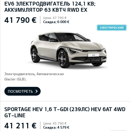
EV6 ЭЛЕКТРОДВИГАТЕЛЬ 124,1 КВ;
AККУМУЛЯТОР 63 КВТЧ RWD EX
41 790 €
Цена: 47 790 €
Скидка: 6 000 €
ЭЛЕКТРИЧЕСКИЙ
Электродвигатель, Автоматическая
Glacier (GLB),
ПОСМОТРЕТЬ
SPORTAGE HEV 1,6 T-GDI (239ЛС) HEV 6AT 4WD
GT-LINE
41 211 €
Цена: 45 790 €
Скидка: 4 579 €