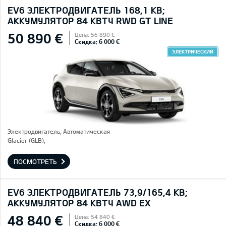
EV6 ЭЛЕКТРОДВИГАТЕЛЬ 168,1 КВ;
AККУМУЛЯТОР 84 КВТЧ RWD GT LINE
50 890 €
Цена: 56 890 €
Скидка: 6 000 €
ЭЛЕКТРИЧЕСКИЙ
Электродвигатель, Автоматическая
Glacier (GLB),
ПОСМОТРЕТЬ
EV6 ЭЛЕКТРОДВИГАТЕЛЬ 73,9/165,4 КВ;
AККУМУЛЯТОР 84 КВТЧ AWD EX
48 840 €
Цена: 54 840 €
Скидка: 6 000 €