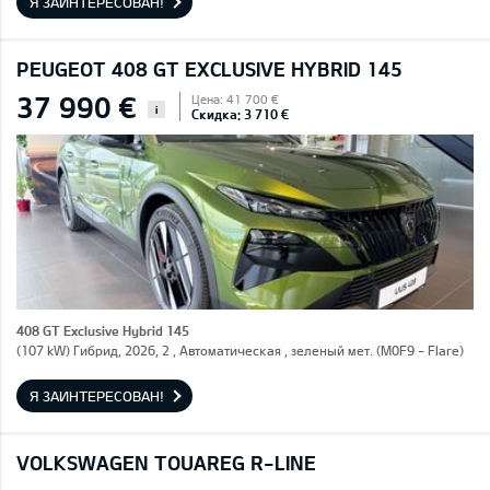
Я ЗАИНТЕРЕСОВАН!
PEUGEOT 408 GT EXCLUSIVE HYBRID 145
37 990 €
Цена: 41 700 €
i
Скидка: 3 710 €
408 GT Exclusive Hybrid 145
(107 kW) Гибрид, 2026, 2 , Автоматическая , зеленый мет. (M0F9 - Flare)
Я ЗАИНТЕРЕСОВАН!
VOLKSWAGEN TOUAREG R-LINE