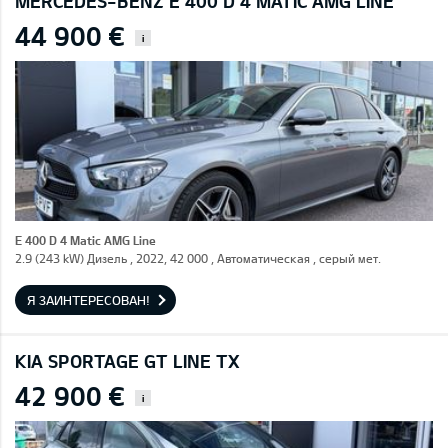
MERCEDES-BENZ E 400 D 4 MATIC AMG LINE
44 900 €
i
E 400 D 4 Matic AMG Line
2.9 (243 kW) Дизель , 2022, 42 000 , Автоматическая , серый мет.
Я ЗАИНТЕРЕСОВАН!
KIA SPORTAGE GT LINE TX
42 900 €
i