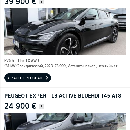
39 900 €
i
EV6 GT-Line TX AWD
(81 kW) Электрический, 2023, 73 000 , Автоматическая , черный мет.
Я ЗАИНТЕРЕСОВАН!
PEUGEOT EXPERT L3 ACTIVE BLUEHDI 145 AT8
24 900 €
i