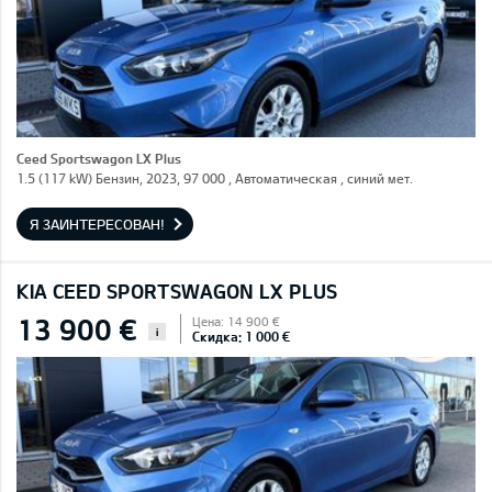
Ceed Sportswagon LX Plus
1.5 (117 kW) Бензин, 2023, 97 000 , Автоматическая , синий мет.
Я ЗАИНТЕРЕСОВАН!
KIA CEED SPORTSWAGON LX PLUS
13 900 €
Цена: 14 900 €
i
Скидка: 1 000 €