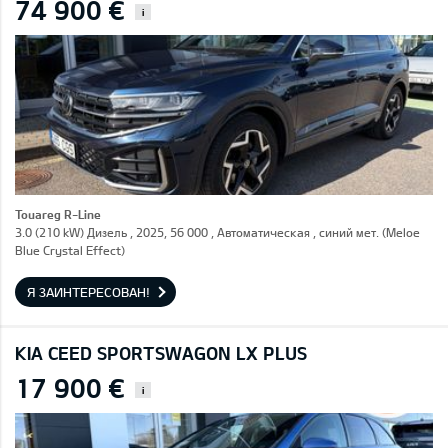
74 900 €
i
Touareg R-Line
3.0 (210 kW) Дизель , 2025, 56 000 , Автоматическая , синий мет. (Meloe
Blue Crystal Effect)
Я ЗАИНТЕРЕСОВАН!
KIA CEED SPORTSWAGON LX PLUS
17 900 €
i