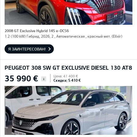
2008 GT Exclusive Hybrid 145 e-DCS6
1.2 (100 kW) Гибрид, 2026, 2 , Автоматическая , красный мет. (Elixir)
Я ЗАИНТЕРЕСОВАН!
PEUGEOT 308 SW GT EXCLUSIVE DIESEL 130 AT8
35 990 €
Цена: 41 400 €
i
Скидка: 5 410 €