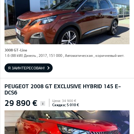
3008 GT-Line
1.6 (88 kW) Дизель , 2017, 151 000 , Автоматическая , коричневый мет.
Я ЗАИНТЕРЕСОВАН!
PEUGEOT 2008 GT EXCLUSIVE HYBRID 145 E-
DCS6
29 890 €
Цена: 34 900 €
i
Скидка: 5 010 €