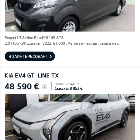
Expert L3 Active BlueHDi 145 AT8
2.0 (106 kW) Дизель , 2023, 91 000 , Автоматическая , серый мет.
Я ЗАИНТЕРЕСОВАН!
KIA EV4 GT-LINE TX
48 590 €
Цена: 57 443 €
i
Скидка: 8 853 €