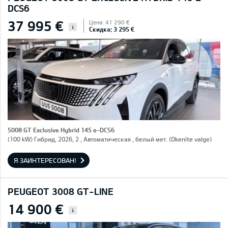
DCS6
37 995 €
Цена: 41 290 €
i
Скидка: 3 295 €
5008 GT Exclusive Hybrid 145 e-DCS6
(100 kW) Гибрид, 2026, 2 , Автоматическая , белый мет. (Okenite valge)
Я ЗАИНТЕРЕСОВАН!
PEUGEOT 3008 GT-LINE
14 900 €
i