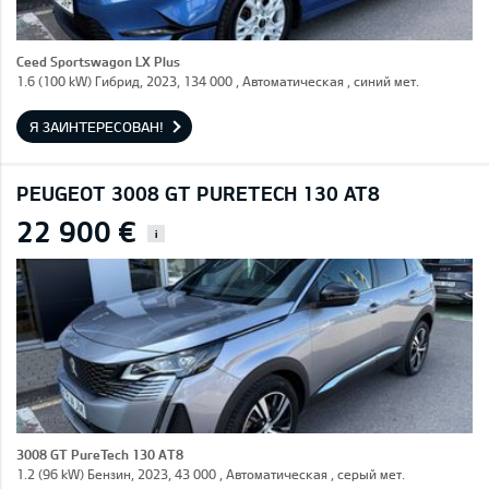
Ceed Sportswagon LX Plus
1.6 (100 kW) Гибрид, 2023, 134 000 , Автоматическая , синий мет.
Я ЗАИНТЕРЕСОВАН!
PEUGEOT 3008 GT PURETECH 130 AT8
22 900 €
i
3008 GT PureTech 130 AT8
1.2 (96 kW) Бензин, 2023, 43 000 , Автоматическая , серый мет.