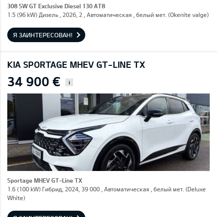
308 SW GT Exclusive Diesel 130 AT8
1.5 (96 kW) Дизель , 2026, 2 , Автоматическая , белый мет. (Okenite valge)
Я ЗАИНТЕРЕСОВАН!
KIA SPORTAGE MHEV GT-LINE TX
34 900 €
i
Sportage MHEV GT-Line TX
1.6 (100 kW) Гибрид, 2024, 39 000 , Автоматическая , белый мет. (Deluxe
White)