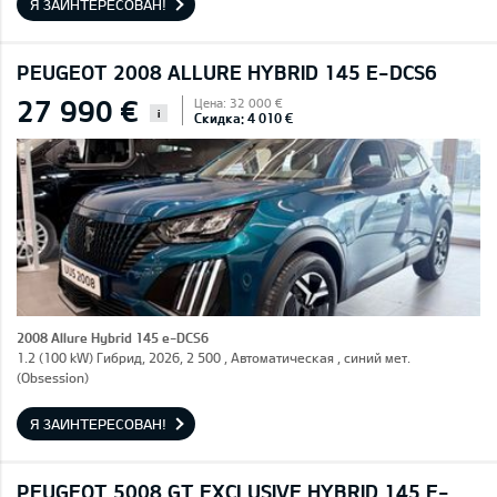
Я ЗАИНТЕРЕСОВАН!
PEUGEOT 2008 ALLURE HYBRID 145 E-DCS6
27 990 €
Цена: 32 000 €
i
Скидка: 4 010 €
2008 Allure Hybrid 145 e-DCS6
1.2 (100 kW) Гибрид, 2026, 2 500 , Автоматическая , синий мет.
(Obsession)
Я ЗАИНТЕРЕСОВАН!
PEUGEOT 5008 GT EXCLUSIVE HYBRID 145 E-