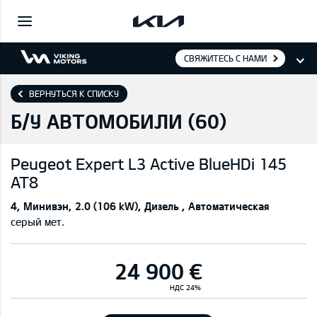
СВЯЖИТЕСЬ С НАМИ
ВЕРНУТЬСЯ К СПИСКУ
Б/У АВТОМОБИЛИ (
60
)
Peugeot
Expert L3 Active BlueHDi 145
AT8
4
Минивэн
2.0 (106 kW)
Дизель
Автоматическая
серый мет.
24 900 €
НДС 24%