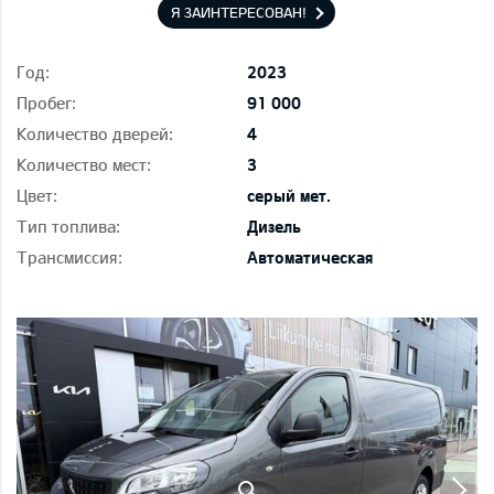
Я ЗАИНТЕРЕСОВАН!
Год:
2023
Пробег:
91 000
Количество дверей:
4
Количество мест:
3
Цвет:
серый мет.
Тип топлива:
Дизель
Трансмиссия:
Автоматическая