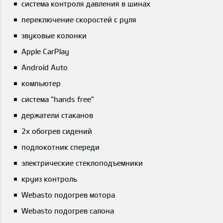
система контроля давления в шинах
переключение скоростей с руля
звуковые колонки
Apple CarPlay
Android Auto
компьютер
система "hands free"
держатели стаканов
2x обогрев сидений
подлокотник спереди
электрические стеклоподъемники
круиз контроль
Webasto подогрев мотора
Webasto подогрев салона