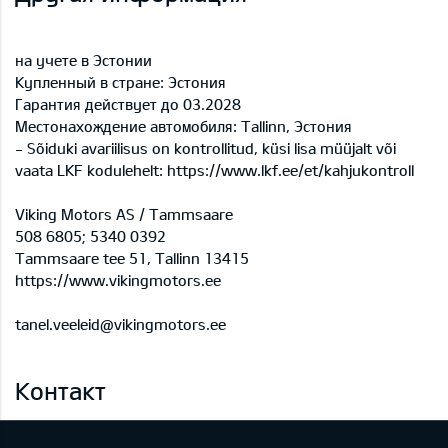
на учете в Эстонии
Купленный в стране: Эстония
Гарантия действует до 03.2028
Местонахождение автомобиля: Tallinn, Эстония
- Sõiduki avariilisus on kontrollitud, küsi lisa müüjalt või
vaata LKF kodulehelt: https://www.lkf.ee/et/kahjukontroll
Viking Motors AS / Tammsaare
508 6805; 5340 0392
Tammsaare tee 51, Tallinn 13415
https://www.vikingmotors.ee
tanel.veeleid@vikingmotors.ee
Контакт