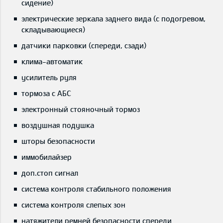
сидение)
электрические зеркала заднего вида (с подогревом,
складывающиеся)
датчики парковки (спереди, сзади)
клима-автоматик
усилитель руля
тормоза с АБС
электронный стояночный тормоз
воздушная подушка
шторы безопасности
иммобилайзер
доп.стоп сигнал
система контроля стабильного положения
система контроля слепых зон
натяжители ремней безопасности спереди