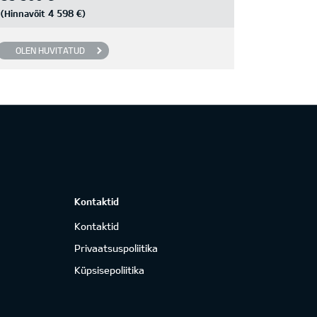
4 598 €
(Hinnavõit
)
OLEN HUVITATUD
Kontaktid
Kontaktid
Privaatsuspoliitika
Küpsisepoliitika