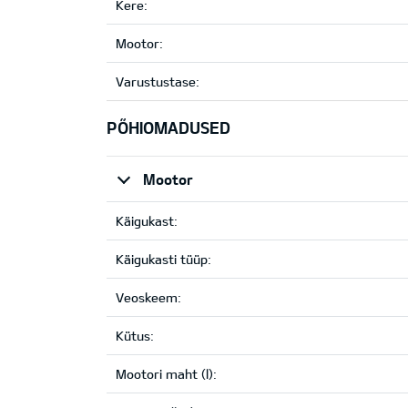
Kere:
Mootor:
Varustustase:
PÕHIOMADUSED
Mootor
Käigukast:
Käigukasti tüüp:
Veoskeem:
Kütus:
Mootori maht (l):