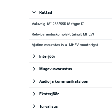
Rattad
Valuvelg 18" 235/55R18 (type D)
Rehviparanduskomplekt (ainult MHEV)
Ajutine varuratas (v.a. MHEV mootoriga)
Interjöör
Mugavusvarustus
Audio ja kommunikatsioon
Eksterjöör
Turvalisus