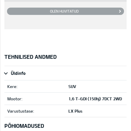
OLEN HUVITATUD
TEHNILISED ANDMED
Üldinfo
Kere:
SUV
Mootor:
1,6 T-GDI (150hj) 7DCT 2WD
Varustustase:
LX Plus
PÕHIOMADUSED