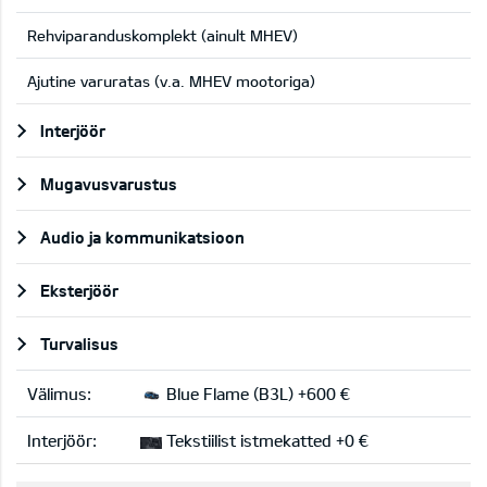
Rehviparanduskomplekt (ainult MHEV)
Ajutine varuratas (v.a. MHEV mootoriga)
Interjöör
Mugavusvarustus
Audio ja kommunikatsioon
Eksterjöör
Turvalisus
Välimus:
Blue Flame (B3L) +600 €
Interjöör:
Tekstiilist istmekatted +0 €