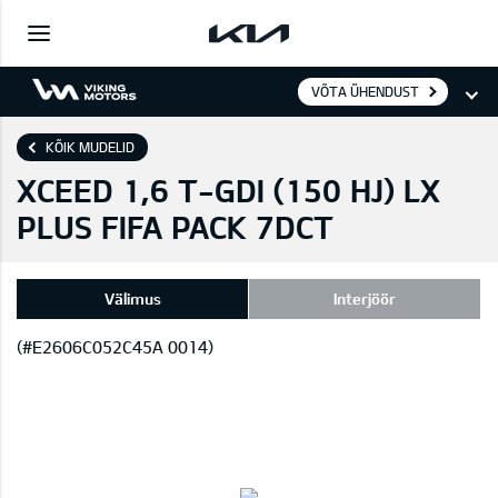
VÕTA ÜHENDUST
KÕIK MUDELID
XCEED 1,6 T-GDI (150 HJ) LX
PLUS FIFA PACK 7DCT
Välimus
Interjöör
(#E2606C052C45A 0014)