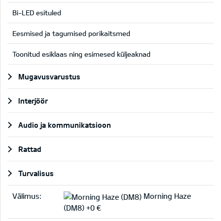
Bi-LED esituled
Eesmised ja tagumised porikaitsmed
Toonitud esiklaas ning esimesed küljeaknad
Mugavusvarustus
Interjöör
Audio ja kommunikatsioon
Rattad
Turvalisus
Välimus:
Morning Haze
(DM8) +0 €