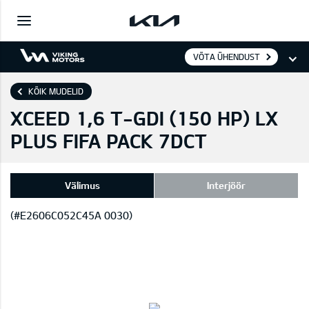
VÕTA ÜHENDUST
KÕIK MUDELID
XCEED 1,6 T-GDI (150 HP) LX
PLUS FIFA PACK 7DCT
Välimus
Interjöör
(#E2606C052C45A 0030)