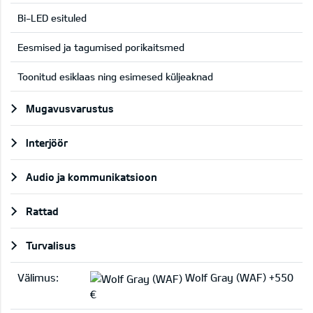
Bi-LED esituled
Eesmised ja tagumised porikaitsmed
Toonitud esiklaas ning esimesed küljeaknad
Mugavusvarustus
Interjöör
Audio ja kommunikatsioon
Rattad
Turvalisus
Välimus:
Wolf Gray (WAF) +550
€