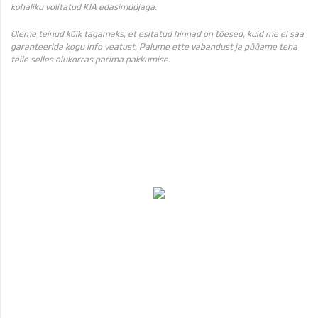
kohaliku volitatud KIA edasimüüjaga.
Oleme teinud kõik tagamaks, et esitatud hinnad on tõesed, kuid me ei saa
garanteerida kogu info veatust. Palume ette vabandust ja püüame teha
teile selles olukorras parima pakkumise.