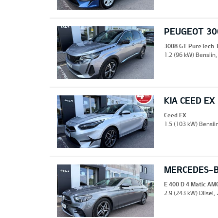
PEUGEOT 30
3008 GT PureTech 
1.2 (96 kW) Bensiin,
KIA CEED EX
Ceed EX
1.5 (103 kW) Bensii
MERCEDES-BE
E 400 D 4 Matic AM
2.9 (243 kW) Diisel,