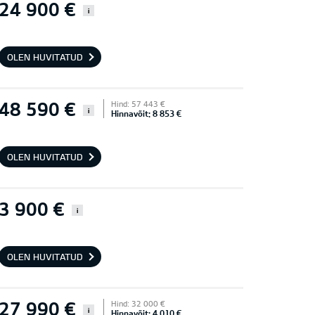
24 900 €
i
OLEN HUVITATUD
48 590 €
Hind: 57 443 €
i
Hinnavõit: 8 853 €
OLEN HUVITATUD
3 900 €
i
OLEN HUVITATUD
27 990 €
Hind: 32 000 €
i
Hinnavõit: 4 010 €