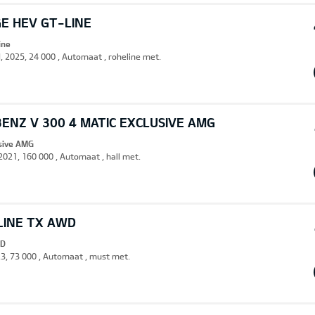
E HEV GT-LINE
ine
d, 2025, 24 000 , Automaat , roheline met.
ENZ V 300 4 MATIC EXCLUSIVE AMG
usive AMG
 2021, 160 000 , Automaat , hall met.
LINE TX AWD
WD
23, 73 000 , Automaat , must met.