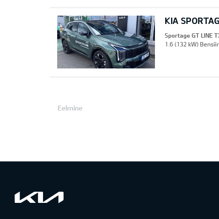
KIA SPORTAG
Sportage GT LINE T
1.6 (132 kW) Bensii
Eelmine