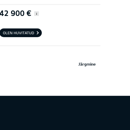
42 900 €
i
OLEN HUVITATUD
Järgmine