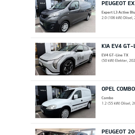
PEUGEOT EXP
Expert L3 Active B
2.0 (106 kW) Diisel,
KIA EV4 GT-
EV4 GT-Line TX
(50 kW) Elekter, 202
OPEL COMBO
Combo
1.2 (55 kW) Diisel, 
PEUGEOT 20