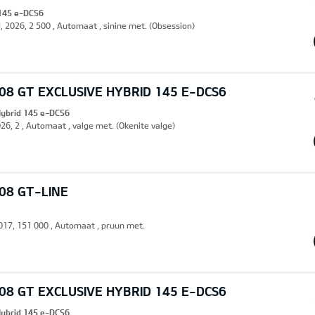
 145 e-DCS6
, 2026, 2 500 , Automaat , sinine met. (Obsession)
8 GT EXCLUSIVE HYBRID 145 E-DCS6
Hybrid 145 e-DCS6
26, 2 , Automaat , valge met. (Okenite valge)
08 GT-LINE
 2017, 151 000 , Automaat , pruun met.
8 GT EXCLUSIVE HYBRID 145 E-DCS6
Hybrid 145 e-DCS6