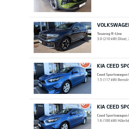
VOLKSWAGEN
Touareg R-Line
3.0 (210 kW) Diisel,
KIA CEED S
Ceed Sportswagon 
1.5 (117 kW) Bensii
KIA CEED S
Ceed Sportswagon 
1.6 (100 kW) Hübrii