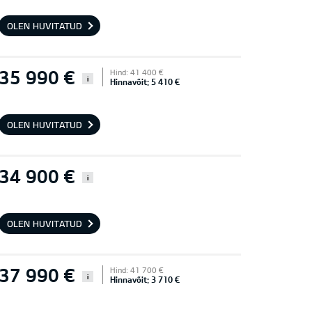
OLEN HUVITATUD
35 990 €
Hind: 41 400 €
i
Hinnavõit: 5 410 €
OLEN HUVITATUD
34 900 €
i
OLEN HUVITATUD
37 990 €
Hind: 41 700 €
i
Hinnavõit: 3 710 €