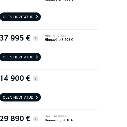
OLEN HUVITATUD
37 995 €
Hind: 41 290 €
i
Hinnavõit: 3 295 €
OLEN HUVITATUD
14 900 €
i
OLEN HUVITATUD
29 890 €
Hind: 34 900 €
i
Hinnavõit: 5 010 €