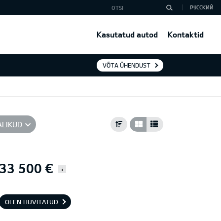
РУССКИЙ
Kasutatud autod
Kontaktid
VÕTA ÜHENDUST
ALIKUD
33 500 €
i
OLEN HUVITATUD