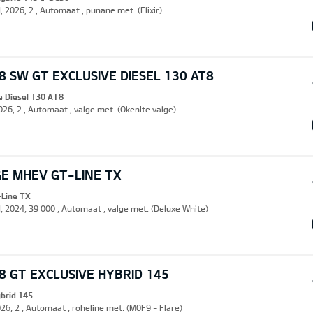
, 2026, 2 , Automaat , punane met. (Elixir)
 SW GT EXCLUSIVE DIESEL 130 AT8
e Diesel 130 AT8
2026, 2 , Automaat , valge met. (Okenite valge)
GE MHEV GT-LINE TX
Line TX
d, 2024, 39 000 , Automaat , valge met. (Deluxe White)
 GT EXCLUSIVE HYBRID 145
ybrid 145
026, 2 , Automaat , roheline met. (M0F9 - Flare)