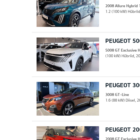
2008 Allure Hybrid
1.2 (100 kW) Hübriid
PEUGEOT 500
5008 GT Exclusive 
(100 kW) Hübriid, 20
PEUGEOT 30
3008 GT-Line
1.6 (88 kW) Diisel,
PEUGEOT 200
2008 GT Exclusive 