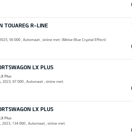
 TOUAREG R-LINE
 2025, 56 000 , Automaat , sinine met. (Meloe Blue Crystal Effect)
PORTSWAGON LX PLUS
LX Plus
n, 2023, 97 000 , Automaat , sinine met.
PORTSWAGON LX PLUS
LX Plus
d, 2023, 134 000 , Automaat , sinine met.