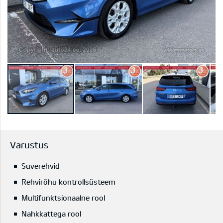
Varustus
Suverehvid
Rehvirõhu kontrollsüsteem
Multifunktsionaalne rool
Nahkkattega rool