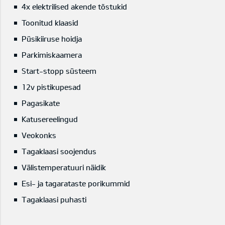
4x elektrilised akende tõstukid
Toonitud klaasid
Püsikiiruse hoidja
Parkimiskaamera
Start-stopp süsteem
12v pistikupesad
Pagasikate
Katusereelingud
Veokonks
Tagaklaasi soojendus
Välistemperatuuri näidik
Esi- ja tagarataste porikummid
Tagaklaasi puhasti