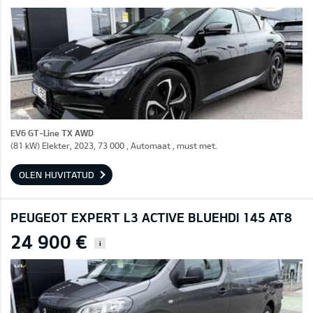
EV6 GT-Line TX AWD
(81 kW) Elekter, 2023, 73 000 , Automaat , must met.
OLEN HUVITATUD
PEUGEOT EXPERT L3 ACTIVE BLUEHDI 145 AT8
24 900 €
i