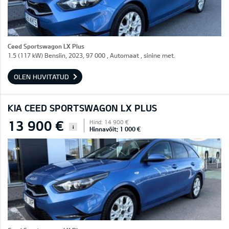
Ceed Sportswagon LX Plus
1.5 (117 kW) Bensiin, 2023, 97 000 , Automaat , sinine met.
OLEN HUVITATUD
KIA CEED SPORTSWAGON LX PLUS
13 900 €
Hind: 14 900 €
i
Hinnavõit: 1 000 €