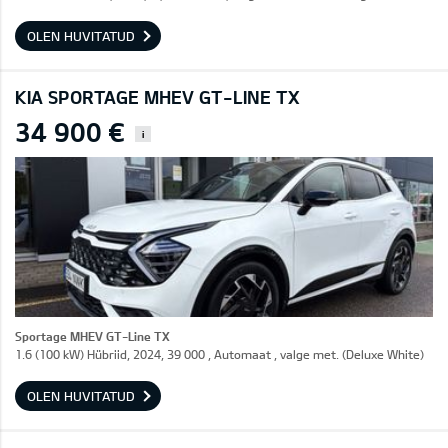
OLEN HUVITATUD
KIA SPORTAGE MHEV GT-LINE TX
34 900 €
i
Sportage MHEV GT-Line TX
1.6 (100 kW) Hübriid, 2024, 39 000 , Automaat , valge met. (Deluxe White)
OLEN HUVITATUD