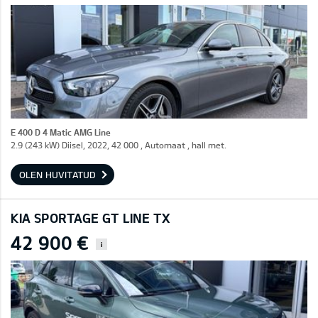
E 400 D 4 Matic AMG Line
2.9 (243 kW) Diisel, 2022, 42 000 , Automaat , hall met.
OLEN HUVITATUD
KIA SPORTAGE GT LINE TX
42 900 €
i