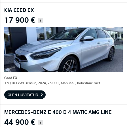
KIA CEED EX
17 900 €
i
Ceed EX
1.5 (103 kW) Bensiin, 2024, 25 000 , Manuaal , hõbedane met.
OLEN HUVITATUD
MERCEDES-BENZ E 400 D 4 MATIC AMG LINE
44 900 €
i