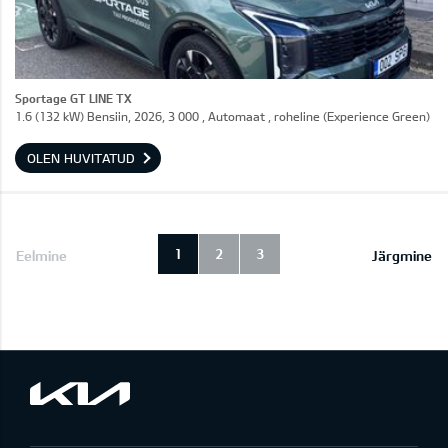
Sportage GT LINE TX
1.6 (132 kW) Bensiin, 2026, 3 000 , Automaat , roheline (Experience Green)
OLEN HUVITATUD
1
2
3
Eelmine
Järgmine