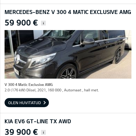
MERCEDES-BENZ V 300 4 MATIC EXCLUSIVE AMG
59 900 €
i
V 300 4 Matic Exclusive AMG
2.0 (176 kW) Diisel, 2021, 160 000 , Automaat , hall met.
OLEN HUVITATUD
KIA EV6 GT-LINE TX AWD
39 900 €
i