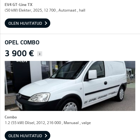
EV4 GT-Line TX
(50 kW) Elekter, 2025, 12 700 , Automaat , hall
OLEN HUVITATUD
OPEL COMBO
3 900 €
i
Combo
1.2 (55 kW) Diisel, 2012, 216 000 , Manuaal , valge
OLEN HUVITATUD