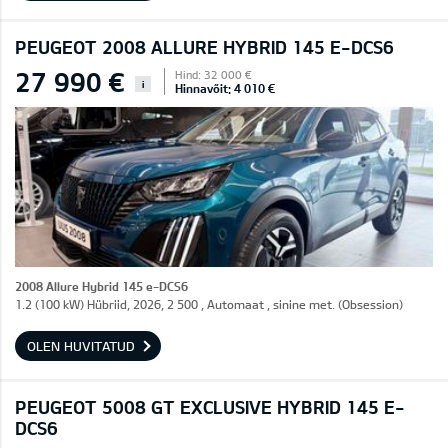
PEUGEOT 2008 ALLURE HYBRID 145 E-DCS6
27 990 €
Hind: 32 000 €
i
Hinnavõit: 4 010 €
2008 Allure Hybrid 145 e-DCS6
1.2 (100 kW) Hübriid, 2026, 2 500 , Automaat , sinine met. (Obsession)
OLEN HUVITATUD
PEUGEOT 5008 GT EXCLUSIVE HYBRID 145 E-
DCS6