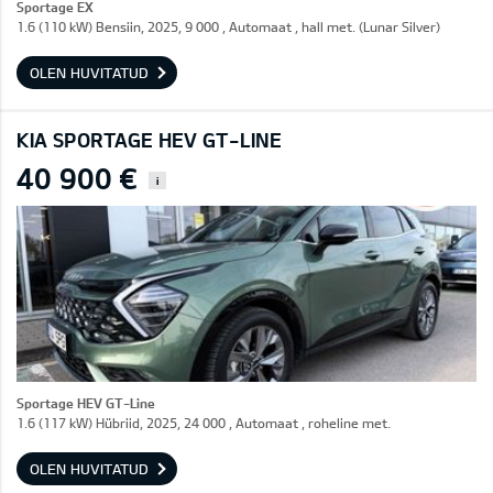
Sportage EX
1.6 (110 kW) Bensiin, 2025, 9 000 , Automaat , hall met. (Lunar Silver)
OLEN HUVITATUD
KIA SPORTAGE HEV GT-LINE
40 900 €
i
Sportage HEV GT-Line
1.6 (117 kW) Hübriid, 2025, 24 000 , Automaat , roheline met.
OLEN HUVITATUD