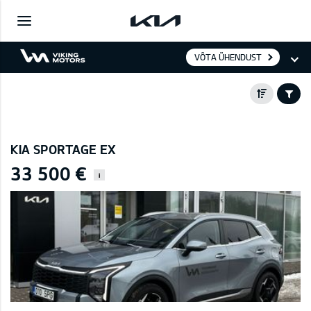
VÕTA ÜHENDUST
KIA SPORTAGE EX
33 500 €
i