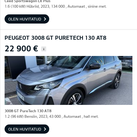
Ceed Sportswagon LX Plus
1.6 (100 kW) Hübriid, 2023, 134 000 , Automaat , sinine met.
OLEN HUVITATUD
PEUGEOT 3008 GT PURETECH 130 AT8
22 900 €
i
3008 GT PureTech 130 AT8
1.2 (96 kW) Bensiin, 2023, 43 000 , Automaat , hall met.
OLEN HUVITATUD