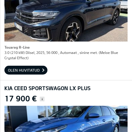
Touareg R-Line
3.0 (210 kW) Diisel, 2025, 56 000 , Automaat , sinine met. (Meloe Blue
Crystal Effect)
OLEN HUVITATUD
KIA CEED SPORTSWAGON LX PLUS
17 900 €
i