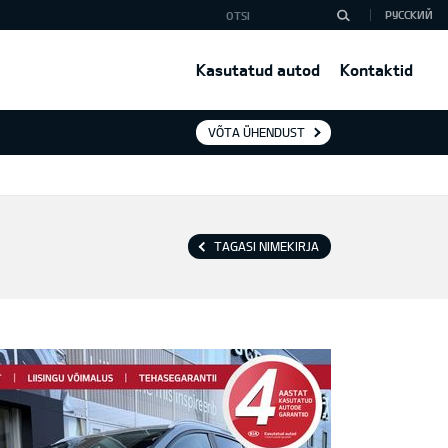
РУССКИЙ
Kasutatud autod
Kontaktid
VÕTA ÜHENDUST
TAGASI NIMEKIRJA