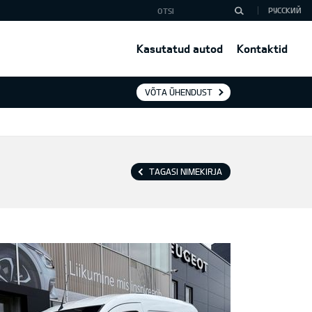
РУССКИЙ
Kasutatud autod
Kontaktid
VÕTA ÜHENDUST
TAGASI NIMEKIRJA