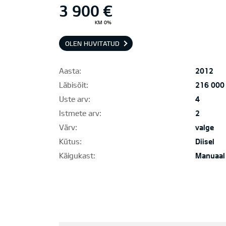
3 900 €
KM 0%
OLEN HUVITATUD
Aasta:
2012
Läbisõit:
216 000
Uste arv:
4
Istmete arv:
2
Värv:
valge
Kütus:
Diisel
Käigukast:
Manuaal