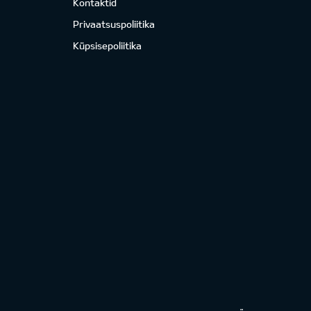
Kontaktid
Privaatsuspoliitika
Küpsisepoliitika