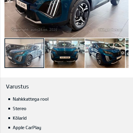
Varustus
Nahkkattega rool
Stereo
Kõlarid
Apple CarPlay