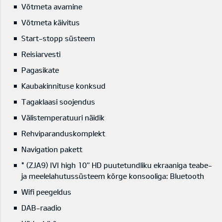
Võtmeta avamine
Võtmeta käivitus
Start-stopp süsteem
Reisiarvesti
Pagasikate
Kaubakinnituse konksud
Tagaklaasi soojendus
Välistemperatuuri näidik
Rehviparanduskomplekt
Navigation pakett
* (ZJA9) IVI high 10'' HD puutetundliku ekraaniga teabe-
ja meelelahutussüsteem kõrge konsooliga: Bluetooth
Wifi peegeldus
DAB-raadio