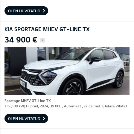
OLEN HUVITATUD
KIA SPORTAGE MHEV GT-LINE TX
34 900 €
i
Sportage MHEV GT-Line TX
1.6 (100 kW) Hübriid, 2024, 39 000 , Automaat , valge met. (Deluxe White)
OLEN HUVITATUD