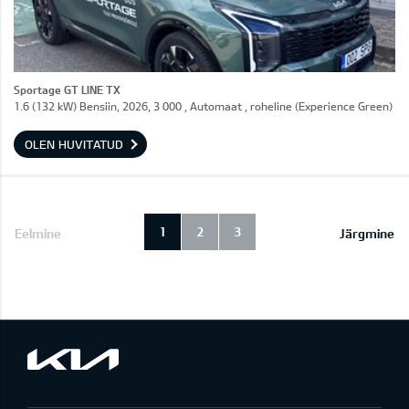
Sportage GT LINE TX
1.6 (132 kW) Bensiin, 2026, 3 000 , Automaat , roheline (Experience Green)
OLEN HUVITATUD
1
2
3
Eelmine
Järgmine