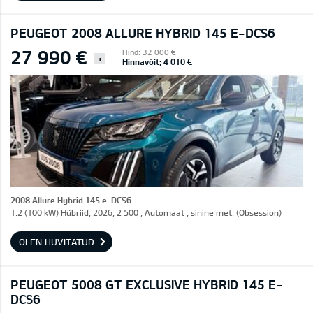
PEUGEOT 2008 ALLURE HYBRID 145 E-DCS6
27 990 €
Hind: 32 000 €
i
Hinnavõit: 4 010 €
2008 Allure Hybrid 145 e-DCS6
1.2 (100 kW) Hübriid, 2026, 2 500 , Automaat , sinine met. (Obsession)
OLEN HUVITATUD
PEUGEOT 5008 GT EXCLUSIVE HYBRID 145 E-
DCS6