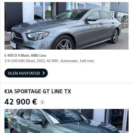
E 400 D 4 Matic AMG Line
2.9 (243 kW) Diisel, 2022, 42 000 , Automaat , hall met.
OLEN HUVITATUD
KIA SPORTAGE GT LINE TX
42 900 €
i