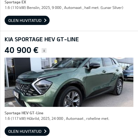
Sportage EX
1.6 (110 kW) Bensiin, 2025, 9 000 , Automaat , hall met. (Lunar Silver)
OLEN HUVITATUD
KIA SPORTAGE HEV GT-LINE
40 900 €
i
Sportage HEV GT-Line
1.6 (117 kW) Hübriid, 2025, 24 000 , Automaat , roheline met.
OLEN HUVITATUD