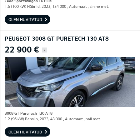
Ceed Sportswagon LX Plus
1.6 (100 kW) Hübriid, 2023, 134 000 , Automaat , sinine met.
OLEN HUVITATUD
PEUGEOT 3008 GT PURETECH 130 AT8
22 900 €
i
3008 GT PureTech 130 AT8
1.2 (96 kW) Bensiin, 2023, 43 000 , Automaat , hall met.
OLEN HUVITATUD