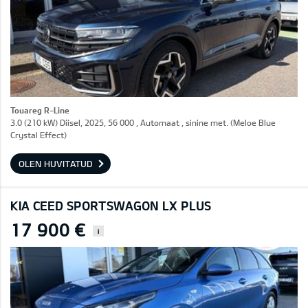
Touareg R-Line
3.0 (210 kW) Diisel, 2025, 56 000 , Automaat , sinine met. (Meloe Blue
Crystal Effect)
OLEN HUVITATUD
KIA CEED SPORTSWAGON LX PLUS
17 900 €
i