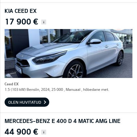
KIA CEED EX
17 900 €
i
Ceed EX
1.5 (103 kW) Bensiin, 2024, 25 000 , Manuaal , hõbedane met.
OLEN HUVITATUD
MERCEDES-BENZ E 400 D 4 MATIC AMG LINE
44 900 €
i