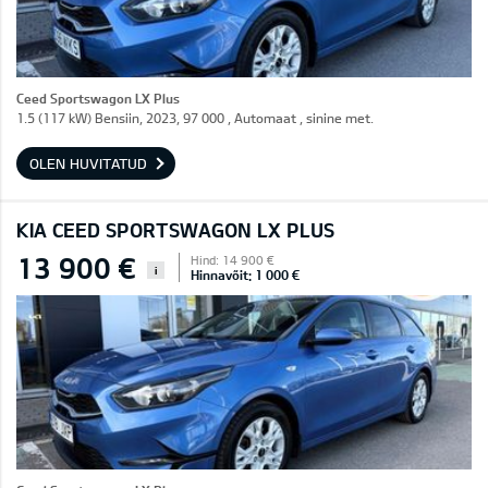
Ceed Sportswagon LX Plus
1.5 (117 kW) Bensiin, 2023, 97 000 , Automaat , sinine met.
OLEN HUVITATUD
KIA CEED SPORTSWAGON LX PLUS
13 900 €
Hind: 14 900 €
i
Hinnavõit: 1 000 €