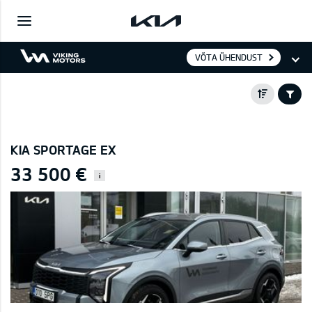
VÕTA ÜHENDUST
KIA SPORTAGE EX
33 500 €
i