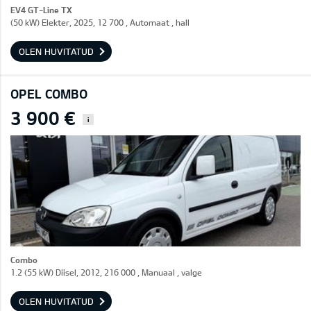
EV4 GT-Line TX
(50 kW) Elekter, 2025, 12 700 , Automaat , hall
OLEN HUVITATUD
OPEL COMBO
3 900 €
i
Combo
1.2 (55 kW) Diisel, 2012, 216 000 , Manuaal , valge
OLEN HUVITATUD