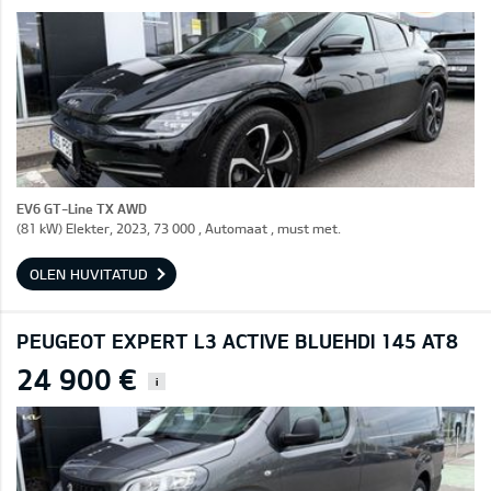
EV6 GT-Line TX AWD
(81 kW) Elekter, 2023, 73 000 , Automaat , must met.
OLEN HUVITATUD
PEUGEOT EXPERT L3 ACTIVE BLUEHDI 145 AT8
24 900 €
i