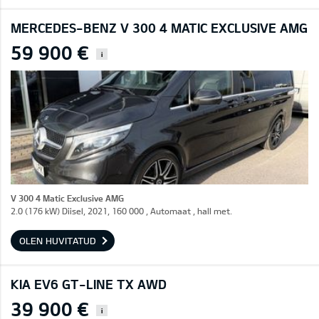
MERCEDES-BENZ V 300 4 MATIC EXCLUSIVE AMG
59 900 €
i
V 300 4 Matic Exclusive AMG
2.0 (176 kW) Diisel, 2021, 160 000 , Automaat , hall met.
OLEN HUVITATUD
KIA EV6 GT-LINE TX AWD
39 900 €
i