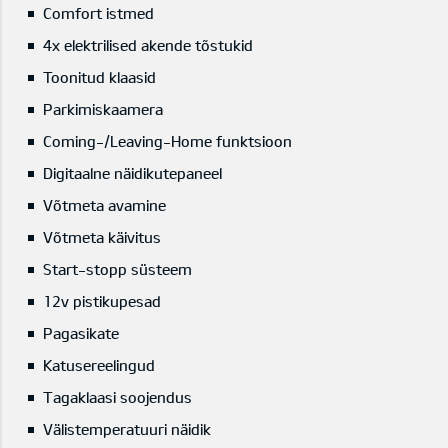
Comfort istmed
4x elektrilised akende tõstukid
Toonitud klaasid
Parkimiskaamera
Coming-/Leaving-Home funktsioon
Digitaalne näidikutepaneel
Võtmeta avamine
Võtmeta käivitus
Start-stopp süsteem
12v pistikupesad
Pagasikate
Katusereelingud
Tagaklaasi soojendus
Välistemperatuuri näidik