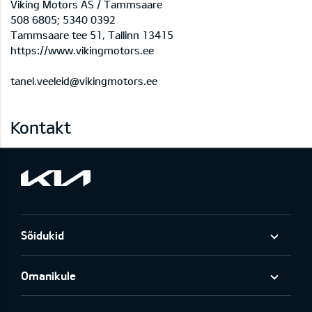
Viking Motors AS / Tammsaare
508 6805; 5340 0392
Tammsaare tee 51, Tallinn 13415
https://www.vikingmotors.ee
tanel.veeleid@vikingmotors.ee
Kontakt
Sõidukid
Omanikule