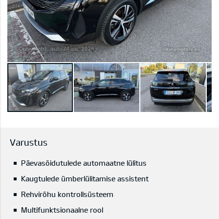
Varustus
Päevasõidutulede automaatne lülitus
Kaugtulede ümberlülitamise assistent
Rehvirõhu kontrollsüsteem
Multifunktsionaalne rool