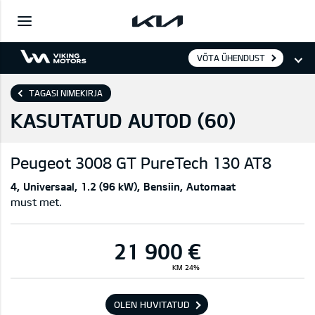
VÕTA ÜHENDUST
TAGASI NIMEKIRJA
KASUTATUD AUTOD (
60
)
Peugeot
3008 GT PureTech 130 AT8
4
Universaal
1.2 (96 kW)
Bensiin
Automaat
must met.
21 900 €
KM 24%
OLEN HUVITATUD