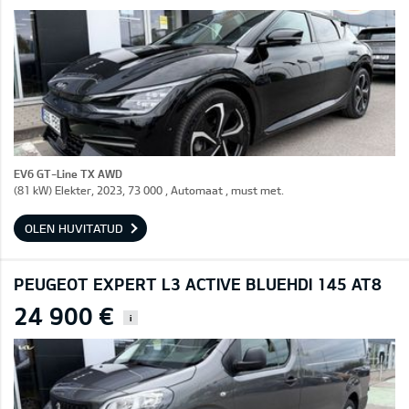
EV6 GT-Line TX AWD
(81 kW) Elekter, 2023, 73 000 , Automaat , must met.
OLEN HUVITATUD
PEUGEOT EXPERT L3 ACTIVE BLUEHDI 145 AT8
24 900 €
i