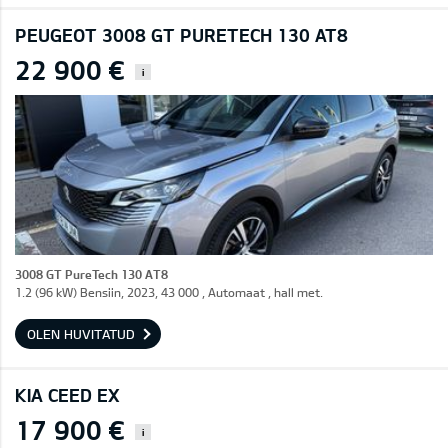
PEUGEOT 3008 GT PURETECH 130 AT8
22 900 €
i
3008 GT PureTech 130 AT8
1.2 (96 kW) Bensiin, 2023, 43 000 , Automaat , hall met.
OLEN HUVITATUD
KIA CEED EX
17 900 €
i