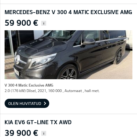
MERCEDES-BENZ V 300 4 MATIC EXCLUSIVE AMG
59 900 €
i
V 300 4 Matic Exclusive AMG
2.0 (176 kW) Diisel, 2021, 160 000 , Automaat , hall met.
OLEN HUVITATUD
KIA EV6 GT-LINE TX AWD
39 900 €
i