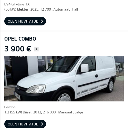
EV4 GT-Line TX
(50 kW) Elekter, 2025, 12 700 , Automaat , hall
OLEN HUVITATUD
OPEL COMBO
3 900 €
i
Combo
1.2 (55 kW) Diisel, 2012, 216 000 , Manuaal , valge
OLEN HUVITATUD