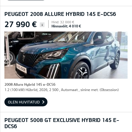
PEUGEOT 2008 ALLURE HYBRID 145 E-DCS6
27 990 €
Hind: 32 000 €
i
Hinnavõit: 4 010 €
2008 Allure Hybrid 145 e-DCS6
1.2 (100 kW) Hübriid, 2026, 2 500 , Automaat , sinine met. (Obsession)
OLEN HUVITATUD
PEUGEOT 5008 GT EXCLUSIVE HYBRID 145 E-
DCS6