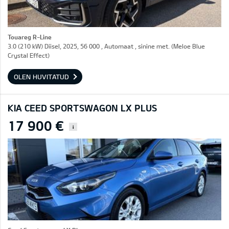
Touareg R-Line
3.0 (210 kW) Diisel, 2025, 56 000 , Automaat , sinine met. (Meloe Blue
Crystal Effect)
OLEN HUVITATUD
KIA CEED SPORTSWAGON LX PLUS
17 900 €
i