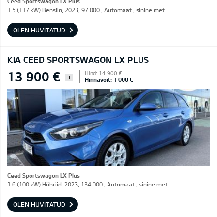
Ceed Sportswagon LX Plus
1.5 (117 kW) Bensiin, 2023, 97 000 , Automaat , sinine met.
OLEN HUVITATUD
KIA CEED SPORTSWAGON LX PLUS
13 900 €
Hind: 14 900 €
i
Hinnavõit: 1 000 €
Ceed Sportswagon LX Plus
1.6 (100 kW) Hübriid, 2023, 134 000 , Automaat , sinine met.
OLEN HUVITATUD