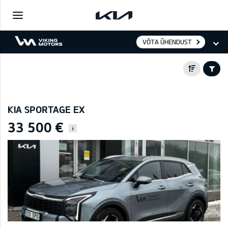
VÕTA ÜHENDUST
KIA SPORTAGE EX
33 500 €
i