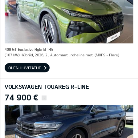
408 GT Exclusive Hybrid 145
(107 kW) Hübriid, 2026, 2 , Automaat , roheline met. (M0F9 - Flare)
OLEN HUVITATUD
VOLKSWAGEN TOUAREG R-LINE
74 900 €
i