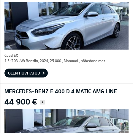
Ceed EX
1.5 (103 kW) Bensiin, 2024, 25 000 , Manuaal , hõbedane met.
OLEN HUVITATUD
MERCEDES-BENZ E 400 D 4 MATIC AMG LINE
44 900 €
i