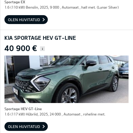
Sportage EX
1.6 (110 kW) Bensiin, 2025, 9 000 , Automaat , hall met. (Lunar Silver)
OLEN HUVITATUD
KIA SPORTAGE HEV GT-LINE
40 900 €
i
Sportage HEV GT-Line
1.6 (117 kW) Hübriid, 2025, 24 000 , Automaat , roheline met.
OLEN HUVITATUD