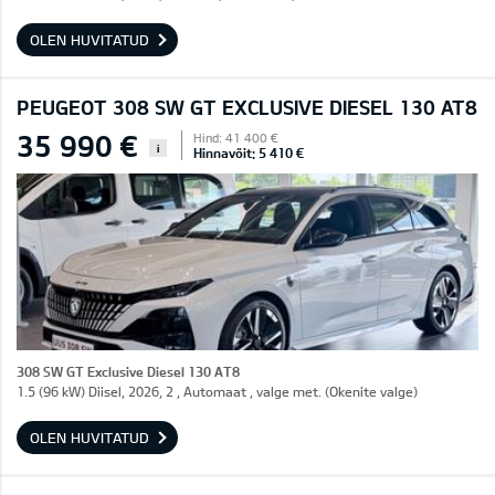
OLEN HUVITATUD
PEUGEOT 308 SW GT EXCLUSIVE DIESEL 130 AT8
35 990 €
Hind: 41 400 €
i
Hinnavõit: 5 410 €
308 SW GT Exclusive Diesel 130 AT8
1.5 (96 kW) Diisel, 2026, 2 , Automaat , valge met. (Okenite valge)
OLEN HUVITATUD