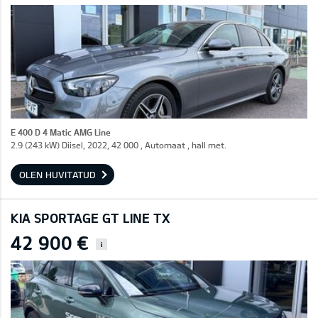
E 400 D 4 Matic AMG Line
2.9 (243 kW) Diisel, 2022, 42 000 , Automaat , hall met.
OLEN HUVITATUD
KIA SPORTAGE GT LINE TX
42 900 €
i