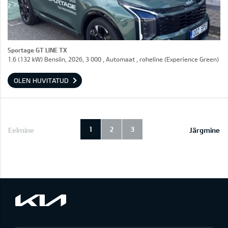
Sportage GT LINE TX
1.6 (132 kW) Bensiin, 2026, 3 000 , Automaat , roheline (Experience Green)
OLEN HUVITATUD
1
2
3
Eelmine
Järgmine