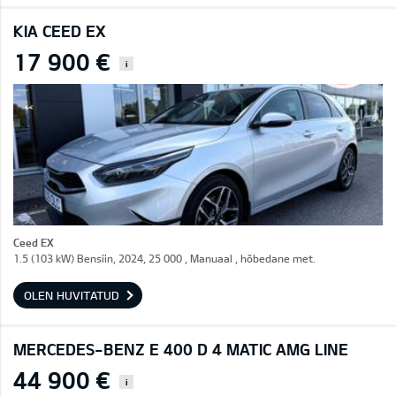
KIA CEED EX
17 900 €
i
Ceed EX
1.5 (103 kW) Bensiin, 2024, 25 000 , Manuaal , hõbedane met.
OLEN HUVITATUD
MERCEDES-BENZ E 400 D 4 MATIC AMG LINE
44 900 €
i