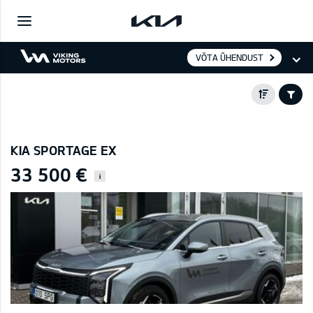
VÕTA ÜHENDUST
KIA SPORTAGE EX
33 500 €
i