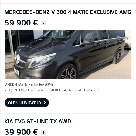
MERCEDES-BENZ V 300 4 MATIC EXCLUSIVE AMG
59 900 €
i
V 300 4 Matic Exclusive AMG
2.0 (176 kW) Diisel, 2021, 160 000 , Automaat , hall met.
OLEN HUVITATUD
KIA EV6 GT-LINE TX AWD
39 900 €
i