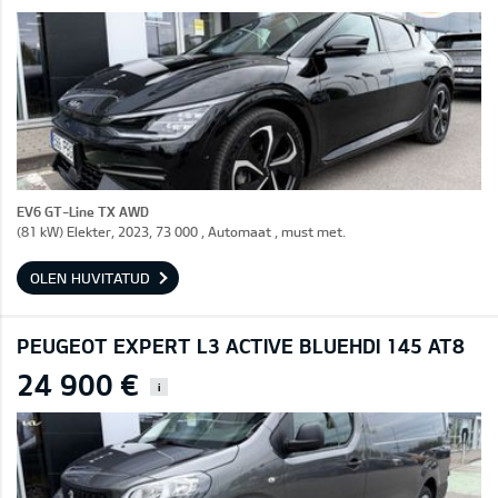
EV6 GT-Line TX AWD
(81 kW) Elekter, 2023, 73 000 , Automaat , must met.
OLEN HUVITATUD
PEUGEOT EXPERT L3 ACTIVE BLUEHDI 145 AT8
24 900 €
i