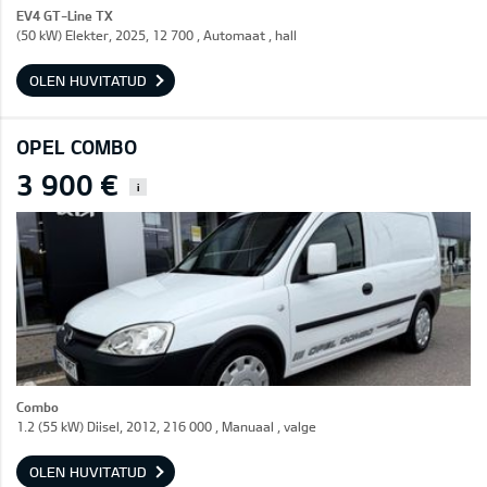
EV4 GT-Line TX
(50 kW) Elekter, 2025, 12 700 , Automaat , hall
OLEN HUVITATUD
OPEL COMBO
3 900 €
i
Combo
1.2 (55 kW) Diisel, 2012, 216 000 , Manuaal , valge
OLEN HUVITATUD