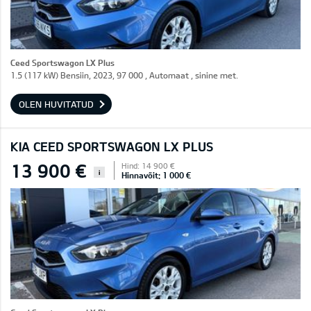
Ceed Sportswagon LX Plus
1.5 (117 kW) Bensiin, 2023, 97 000 , Automaat , sinine met.
OLEN HUVITATUD
KIA CEED SPORTSWAGON LX PLUS
13 900 €
Hind: 14 900 €
i
Hinnavõit: 1 000 €