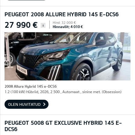
PEUGEOT 2008 ALLURE HYBRID 145 E-DCS6
27 990 €
Hind: 32 000 €
i
Hinnavõit: 4 010 €
2008 Allure Hybrid 145 e-DCS6
1.2 (100 kW) Hübriid, 2026, 2 500 , Automaat , sinine met. (Obsession)
OLEN HUVITATUD
PEUGEOT 5008 GT EXCLUSIVE HYBRID 145 E-
DCS6