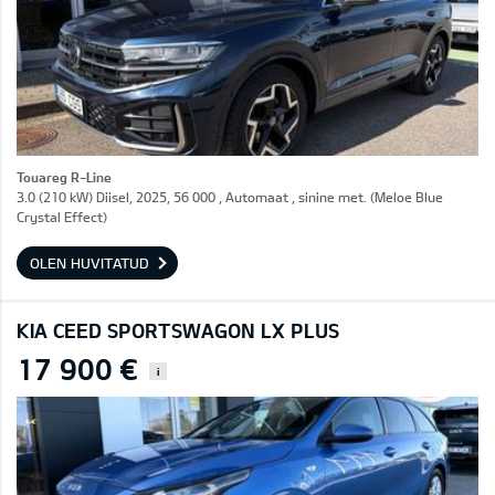
Touareg R-Line
3.0 (210 kW) Diisel, 2025, 56 000 , Automaat , sinine met. (Meloe Blue
Crystal Effect)
OLEN HUVITATUD
KIA CEED SPORTSWAGON LX PLUS
17 900 €
i