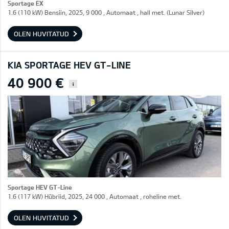
Sportage EX
1.6 (110 kW) Bensiin, 2025, 9 000 , Automaat , hall met. (Lunar Silver)
OLEN HUVITATUD
KIA SPORTAGE HEV GT-LINE
40 900 €
i
Sportage HEV GT-Line
1.6 (117 kW) Hübriid, 2025, 24 000 , Automaat , roheline met.
OLEN HUVITATUD