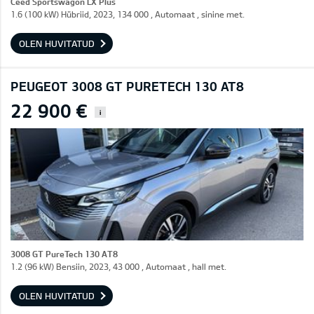
Ceed Sportswagon LX Plus
1.6 (100 kW) Hübriid, 2023, 134 000 , Automaat , sinine met.
OLEN HUVITATUD
PEUGEOT 3008 GT PURETECH 130 AT8
22 900 €
i
3008 GT PureTech 130 AT8
1.2 (96 kW) Bensiin, 2023, 43 000 , Automaat , hall met.
OLEN HUVITATUD