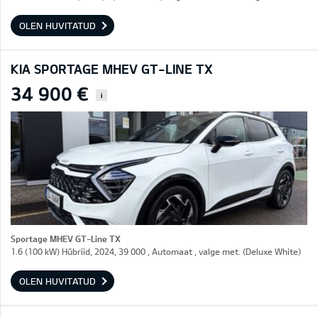
OLEN HUVITATUD
KIA SPORTAGE MHEV GT-LINE TX
34 900 €
i
Sportage MHEV GT-Line TX
1.6 (100 kW) Hübriid, 2024, 39 000 , Automaat , valge met. (Deluxe White)
OLEN HUVITATUD