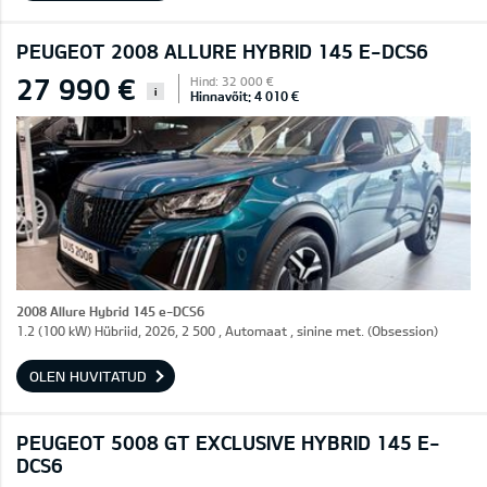
PEUGEOT 2008 ALLURE HYBRID 145 E-DCS6
27 990 €
Hind: 32 000 €
i
Hinnavõit: 4 010 €
2008 Allure Hybrid 145 e-DCS6
1.2 (100 kW) Hübriid, 2026, 2 500 , Automaat , sinine met. (Obsession)
OLEN HUVITATUD
PEUGEOT 5008 GT EXCLUSIVE HYBRID 145 E-
DCS6