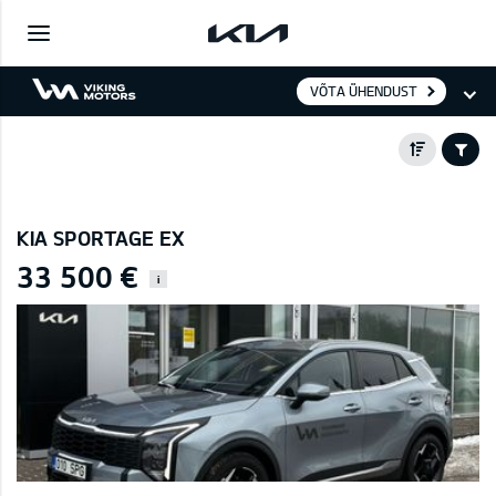
VÕTA ÜHENDUST
KIA SPORTAGE EX
33 500 €
i