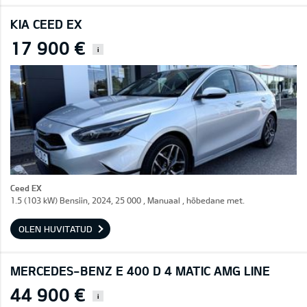
KIA CEED EX
17 900 €
i
Ceed EX
1.5 (103 kW) Bensiin, 2024, 25 000 , Manuaal , hõbedane met.
OLEN HUVITATUD
MERCEDES-BENZ E 400 D 4 MATIC AMG LINE
44 900 €
i