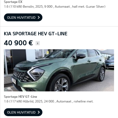
Sportage EX
1.6 (110 kW) Bensiin, 2025, 9 000 , Automaat , hall met. (Lunar Silver)
OLEN HUVITATUD
KIA SPORTAGE HEV GT-LINE
40 900 €
i
Sportage HEV GT-Line
1.6 (117 kW) Hübriid, 2025, 24 000 , Automaat , roheline met.
OLEN HUVITATUD