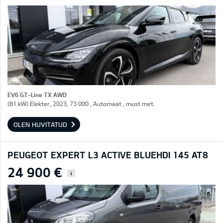
EV6 GT-Line TX AWD
(81 kW) Elekter, 2023, 73 000 , Automaat , must met.
OLEN HUVITATUD
PEUGEOT EXPERT L3 ACTIVE BLUEHDI 145 AT8
24 900 €
i