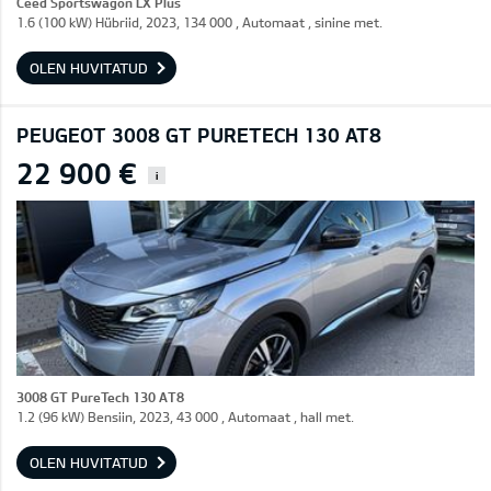
Ceed Sportswagon LX Plus
1.6 (100 kW) Hübriid, 2023, 134 000 , Automaat , sinine met.
OLEN HUVITATUD
PEUGEOT 3008 GT PURETECH 130 AT8
22 900 €
i
3008 GT PureTech 130 AT8
1.2 (96 kW) Bensiin, 2023, 43 000 , Automaat , hall met.
OLEN HUVITATUD