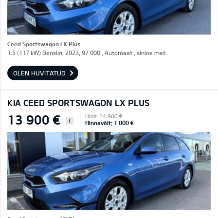
Ceed Sportswagon LX Plus
1.5 (117 kW) Bensiin, 2023, 97 000 , Automaat , sinine met.
OLEN HUVITATUD
KIA CEED SPORTSWAGON LX PLUS
13 900 €
Hind: 14 900 €
i
Hinnavõit: 1 000 €