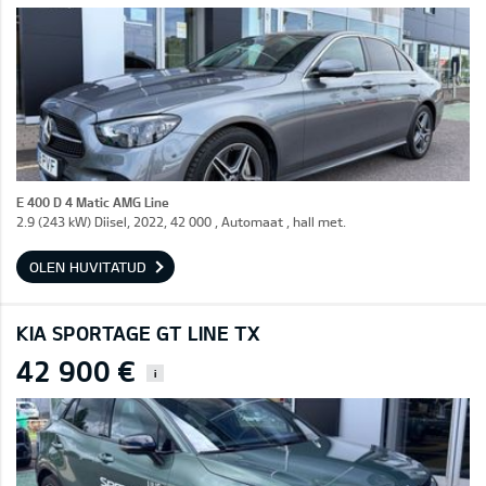
E 400 D 4 Matic AMG Line
2.9 (243 kW) Diisel, 2022, 42 000 , Automaat , hall met.
OLEN HUVITATUD
KIA SPORTAGE GT LINE TX
42 900 €
i