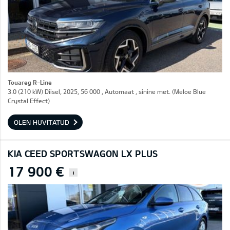
Touareg R-Line
3.0 (210 kW) Diisel, 2025, 56 000 , Automaat , sinine met. (Meloe Blue
Crystal Effect)
OLEN HUVITATUD
KIA CEED SPORTSWAGON LX PLUS
17 900 €
i