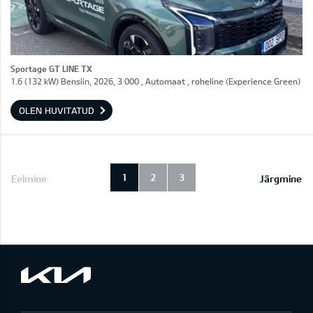
Sportage GT LINE TX
1.6 (132 kW) Bensiin, 2026, 3 000 , Automaat , roheline (Experience Green)
OLEN HUVITATUD
1
2
3
Eelmine
Järgmine