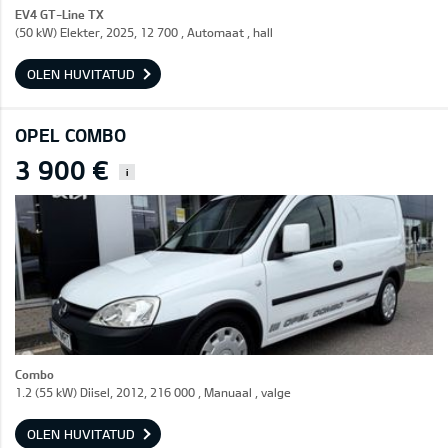
EV4 GT-Line TX
(50 kW) Elekter, 2025, 12 700 , Automaat , hall
OLEN HUVITATUD
OPEL COMBO
3 900 €
i
Combo
1.2 (55 kW) Diisel, 2012, 216 000 , Manuaal , valge
OLEN HUVITATUD