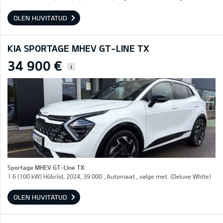
OLEN HUVITATUD
KIA SPORTAGE MHEV GT-LINE TX
34 900 €
i
Sportage MHEV GT-Line TX
1.6 (100 kW) Hübriid, 2024, 39 000 , Automaat , valge met. (Deluxe White)
OLEN HUVITATUD