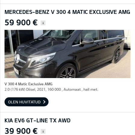
MERCEDES-BENZ V 300 4 MATIC EXCLUSIVE AMG
59 900 €
i
V 300 4 Matic Exclusive AMG
2.0 (176 kW) Diisel, 2021, 160 000 , Automaat , hall met.
OLEN HUVITATUD
KIA EV6 GT-LINE TX AWD
39 900 €
i