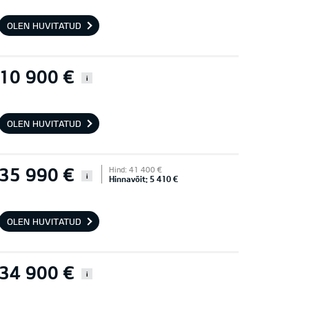
OLEN HUVITATUD
10 900 €
i
OLEN HUVITATUD
35 990 €
Hind: 41 400 €
i
Hinnavõit: 5 410 €
OLEN HUVITATUD
34 900 €
i