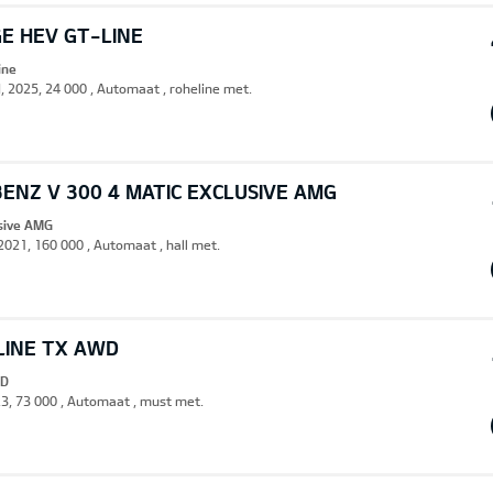
E HEV GT-LINE
ine
d, 2025, 24 000 , Automaat , roheline met.
ENZ V 300 4 MATIC EXCLUSIVE AMG
usive AMG
 2021, 160 000 , Automaat , hall met.
LINE TX AWD
WD
23, 73 000 , Automaat , must met.