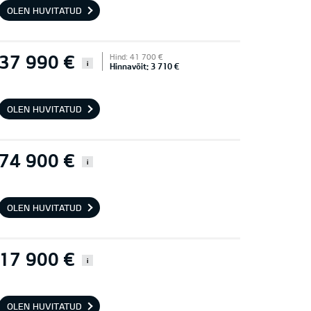
OLEN HUVITATUD
37 990 €
Hind: 41 700 €
i
Hinnavõit: 3 710 €
OLEN HUVITATUD
74 900 €
i
OLEN HUVITATUD
17 900 €
i
OLEN HUVITATUD