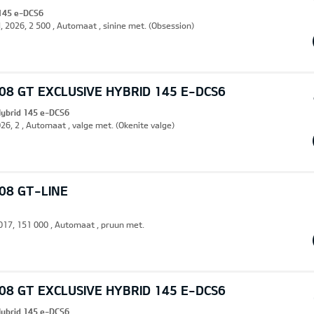
 145 e-DCS6
, 2026, 2 500 , Automaat , sinine met. (Obsession)
8 GT EXCLUSIVE HYBRID 145 E-DCS6
Hybrid 145 e-DCS6
26, 2 , Automaat , valge met. (Okenite valge)
08 GT-LINE
 2017, 151 000 , Automaat , pruun met.
8 GT EXCLUSIVE HYBRID 145 E-DCS6
Hybrid 145 e-DCS6