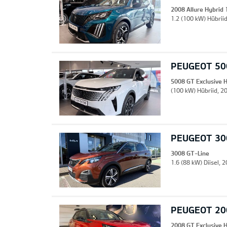
2008 Allure Hybrid
1.2 (100 kW) Hübriid
PEUGEOT 500
5008 GT Exclusive 
(100 kW) Hübriid, 20
PEUGEOT 30
3008 GT-Line
1.6 (88 kW) Diisel,
PEUGEOT 200
2008 GT Exclusive 