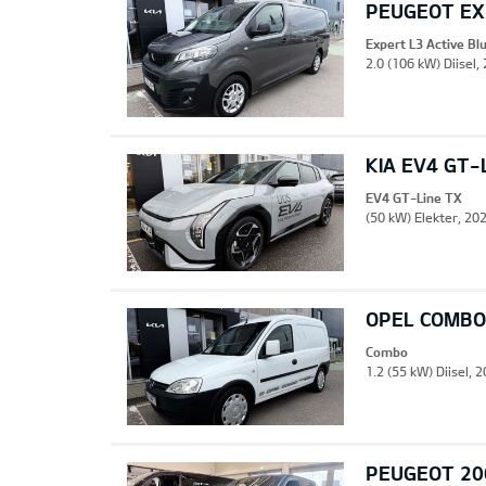
PEUGEOT EXP
Expert L3 Active B
2.0 (106 kW) Diisel,
KIA EV4 GT-
EV4 GT-Line TX
(50 kW) Elekter, 202
OPEL COMBO
Combo
1.2 (55 kW) Diisel, 
PEUGEOT 20