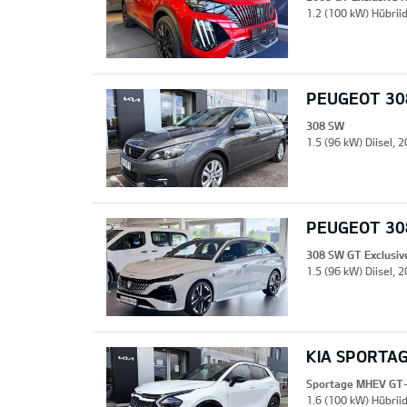
1.2 (100 kW) Hübriid
PEUGEOT 30
308 SW
1.5 (96 kW) Diisel, 
PEUGEOT 308
308 SW GT Exclusiv
1.5 (96 kW) Diisel, 
KIA SPORTA
Sportage MHEV GT-
1.6 (100 kW) Hübrii