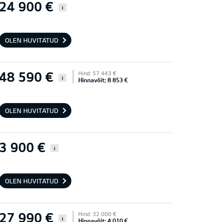
24 900 €
i
OLEN HUVITATUD
48 590 €
Hind: 57 443 €
i
Hinnavõit: 8 853 €
OLEN HUVITATUD
3 900 €
i
OLEN HUVITATUD
27 990 €
Hind: 32 000 €
i
Hinnavõit: 4 010 €