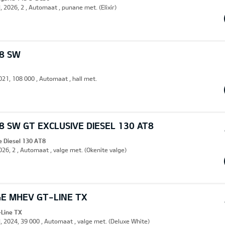
, 2026, 2 , Automaat , punane met. (Elixir)
8 SW
2021, 108 000 , Automaat , hall met.
 SW GT EXCLUSIVE DIESEL 130 AT8
e Diesel 130 AT8
2026, 2 , Automaat , valge met. (Okenite valge)
GE MHEV GT-LINE TX
Line TX
d, 2024, 39 000 , Automaat , valge met. (Deluxe White)