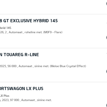
 GT EXCLUSIVE HYBRID 145
ybrid 145
026, 2 , Automaat , roheline met. (M0F9 - Flare)
 TOUAREG R-LINE
 2025, 56 000 , Automaat , sinine met. (Meloe Blue Crystal Effect)
PORTSWAGON LX PLUS
LX Plus
n, 2023, 97 000 , Automaat , sinine met.