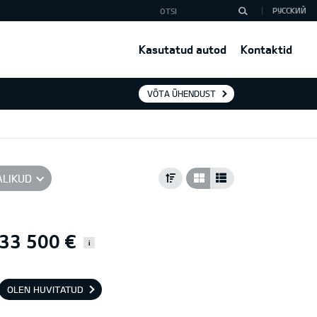
РУССКИЙ
Kasutatud autod
Kontaktid
VÕTA ÜHENDUST
ALIKUD
33 500 €
i
OLEN HUVITATUD