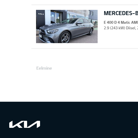
MERCEDES-BE
E 400 D 4 Matic AM
2.9 (243 kW) Diisel,
Eelmine