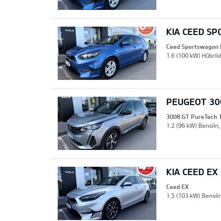
KIA CEED S
Ceed Sportswagon 
1.6 (100 kW) Hübrii
PEUGEOT 30
3008 GT PureTech 
1.2 (96 kW) Bensiin,
KIA CEED EX
Ceed EX
1.5 (103 kW) Bensii