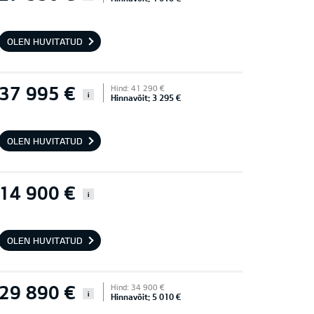
OLEN HUVITATUD
37 995 €
Hind: 41 290 €
i
Hinnavõit: 3 295 €
OLEN HUVITATUD
14 900 €
i
OLEN HUVITATUD
29 890 €
Hind: 34 900 €
i
Hinnavõit: 5 010 €