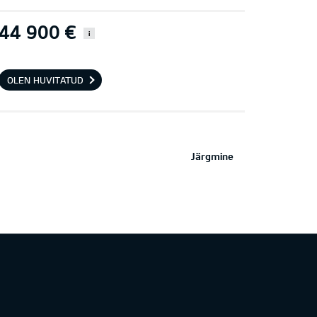
44 900 €
i
OLEN HUVITATUD
Järgmine