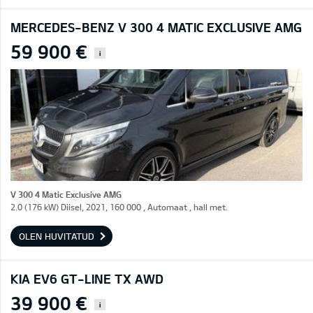
MERCEDES-BENZ V 300 4 MATIC EXCLUSIVE AMG
59 900 €
i
V 300 4 Matic Exclusive AMG
2.0 (176 kW) Diisel, 2021, 160 000 , Automaat , hall met.
OLEN HUVITATUD
KIA EV6 GT-LINE TX AWD
39 900 €
i