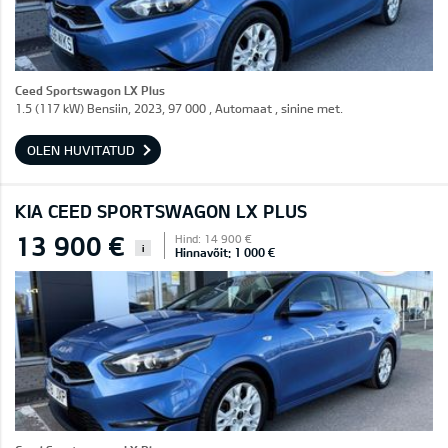
Ceed Sportswagon LX Plus
1.5 (117 kW) Bensiin, 2023, 97 000 , Automaat , sinine met.
OLEN HUVITATUD
KIA CEED SPORTSWAGON LX PLUS
13 900 €
Hind: 14 900 €
i
Hinnavõit: 1 000 €