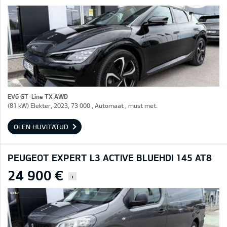
EV6 GT-Line TX AWD
(81 kW) Elekter, 2023, 73 000 , Automaat , must met.
OLEN HUVITATUD
PEUGEOT EXPERT L3 ACTIVE BLUEHDI 145 AT8
24 900 €
i