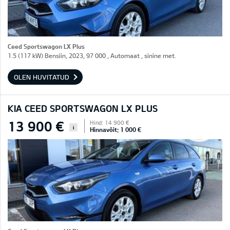
Ceed Sportswagon LX Plus
1.5 (117 kW) Bensiin, 2023, 97 000 , Automaat , sinine met.
OLEN HUVITATUD
KIA CEED SPORTSWAGON LX PLUS
13 900 €
Hind: 14 900 €
i
Hinnavõit: 1 000 €