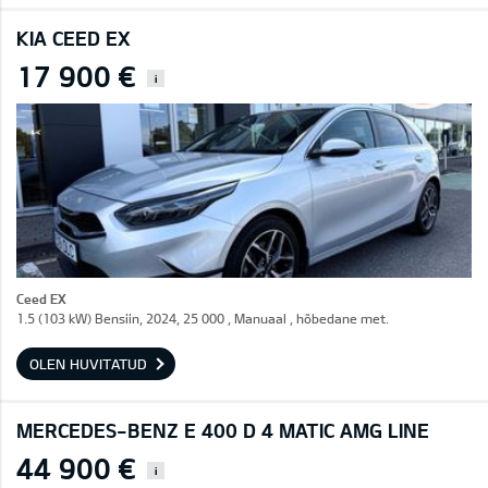
KIA CEED EX
17 900 €
i
Ceed EX
1.5 (103 kW) Bensiin, 2024, 25 000 , Manuaal , hõbedane met.
OLEN HUVITATUD
MERCEDES-BENZ E 400 D 4 MATIC AMG LINE
44 900 €
i