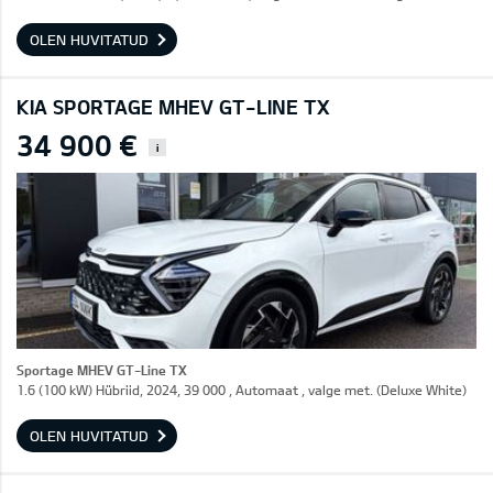
OLEN HUVITATUD
KIA SPORTAGE MHEV GT-LINE TX
34 900 €
i
Sportage MHEV GT-Line TX
1.6 (100 kW) Hübriid, 2024, 39 000 , Automaat , valge met. (Deluxe White)
OLEN HUVITATUD