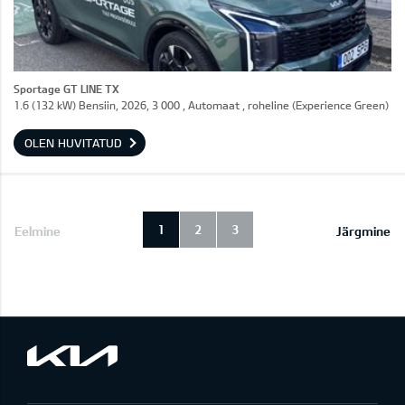
Sportage GT LINE TX
1.6 (132 kW) Bensiin, 2026, 3 000 , Automaat , roheline (Experience Green)
OLEN HUVITATUD
1
2
3
Eelmine
Järgmine