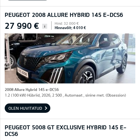
PEUGEOT 2008 ALLURE HYBRID 145 E-DCS6
27 990 €
Hind: 32 000 €
i
Hinnavõit: 4 010 €
2008 Allure Hybrid 145 e-DCS6
1.2 (100 kW) Hübriid, 2026, 2 500 , Automaat , sinine met. (Obsession)
OLEN HUVITATUD
PEUGEOT 5008 GT EXCLUSIVE HYBRID 145 E-
DCS6