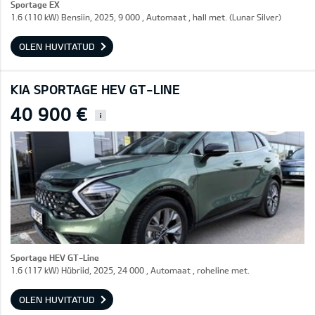
Sportage EX
1.6 (110 kW) Bensiin, 2025, 9 000 , Automaat , hall met. (Lunar Silver)
OLEN HUVITATUD
KIA SPORTAGE HEV GT-LINE
40 900 €
i
Sportage HEV GT-Line
1.6 (117 kW) Hübriid, 2025, 24 000 , Automaat , roheline met.
OLEN HUVITATUD