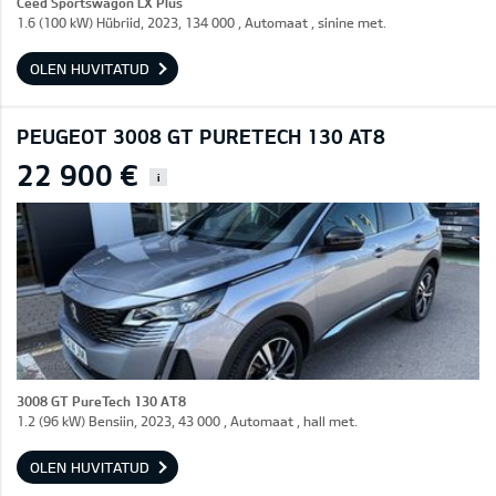
Ceed Sportswagon LX Plus
1.6 (100 kW) Hübriid, 2023, 134 000 , Automaat , sinine met.
OLEN HUVITATUD
PEUGEOT 3008 GT PURETECH 130 AT8
22 900 €
i
3008 GT PureTech 130 AT8
1.2 (96 kW) Bensiin, 2023, 43 000 , Automaat , hall met.
OLEN HUVITATUD