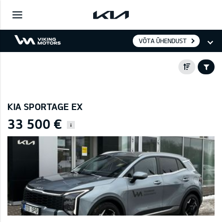
VÕTA ÜHENDUST
KIA SPORTAGE EX
33 500 €
i