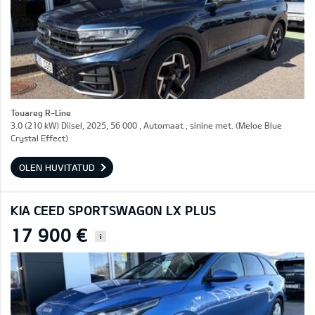
Touareg R-Line
3.0 (210 kW) Diisel, 2025, 56 000 , Automaat , sinine met. (Meloe Blue
Crystal Effect)
OLEN HUVITATUD
KIA CEED SPORTSWAGON LX PLUS
17 900 €
i