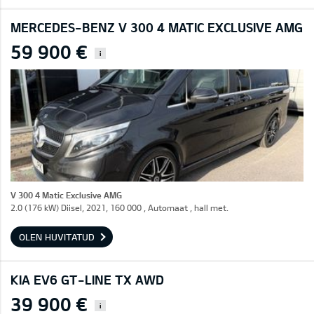
MERCEDES-BENZ V 300 4 MATIC EXCLUSIVE AMG
59 900 €
i
V 300 4 Matic Exclusive AMG
2.0 (176 kW) Diisel, 2021, 160 000 , Automaat , hall met.
OLEN HUVITATUD
KIA EV6 GT-LINE TX AWD
39 900 €
i