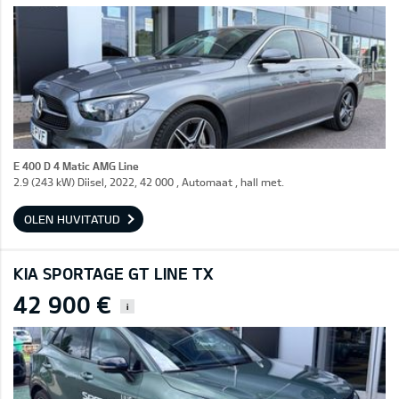
E 400 D 4 Matic AMG Line
2.9 (243 kW) Diisel, 2022, 42 000 , Automaat , hall met.
OLEN HUVITATUD
KIA SPORTAGE GT LINE TX
42 900 €
i