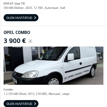
EV4 GT-Line TX
(50 kW) Elekter, 2025, 12 700 , Automaat , hall
OLEN HUVITATUD
OPEL COMBO
3 900 €
i
Combo
1.2 (55 kW) Diisel, 2012, 216 000 , Manuaal , valge
OLEN HUVITATUD