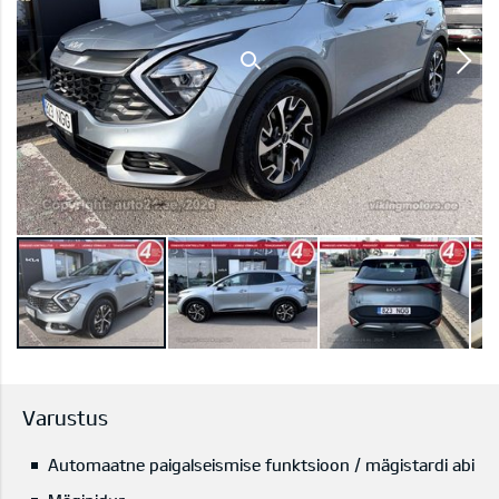
Varustus
Automaatne paigalseismise funktsioon / mägistardi abi