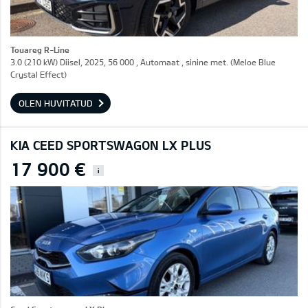
Touareg R-Line
3.0 (210 kW) Diisel, 2025, 56 000 , Automaat , sinine met. (Meloe Blue
Crystal Effect)
OLEN HUVITATUD
KIA CEED SPORTSWAGON LX PLUS
17 900 €
i