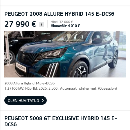
PEUGEOT 2008 ALLURE HYBRID 145 E-DCS6
27 990 €
Hind: 32 000 €
i
Hinnavõit: 4 010 €
2008 Allure Hybrid 145 e-DCS6
1.2 (100 kW) Hübriid, 2026, 2 500 , Automaat , sinine met. (Obsession)
OLEN HUVITATUD
PEUGEOT 5008 GT EXCLUSIVE HYBRID 145 E-
DCS6