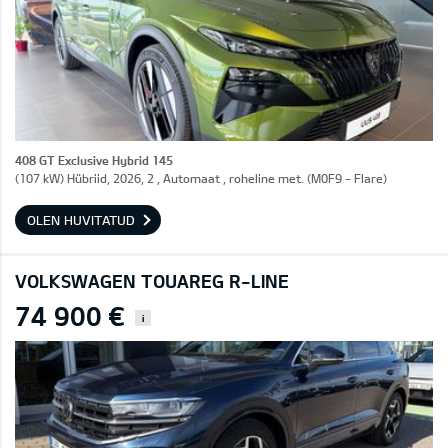
408 GT Exclusive Hybrid 145
(107 kW) Hübriid, 2026, 2 , Automaat , roheline met. (M0F9 - Flare)
OLEN HUVITATUD
VOLKSWAGEN TOUAREG R-LINE
74 900 €
i