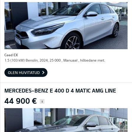
Ceed EX
1.5 (103 kW) Bensiin, 2024, 25 000 , Manuaal , hõbedane met.
OLEN HUVITATUD
MERCEDES-BENZ E 400 D 4 MATIC AMG LINE
44 900 €
i