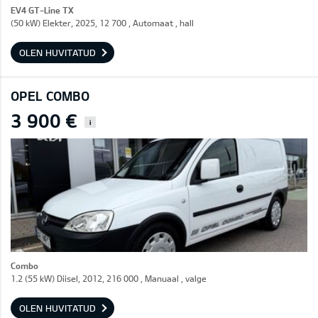
EV4 GT-Line TX
(50 kW) Elekter, 2025, 12 700 , Automaat , hall
OLEN HUVITATUD
OPEL COMBO
3 900 €
i
Combo
1.2 (55 kW) Diisel, 2012, 216 000 , Manuaal , valge
OLEN HUVITATUD