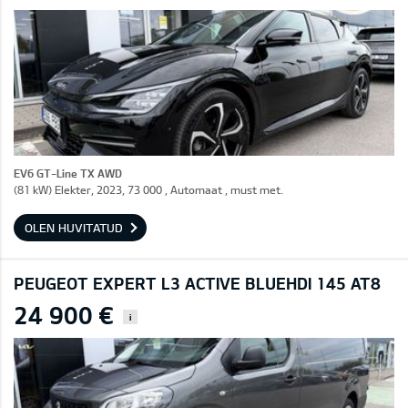
EV6 GT-Line TX AWD
(81 kW) Elekter, 2023, 73 000 , Automaat , must met.
OLEN HUVITATUD
PEUGEOT EXPERT L3 ACTIVE BLUEHDI 145 AT8
24 900 €
i