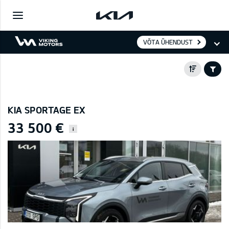
VÕTA ÜHENDUST
KIA SPORTAGE EX
33 500 €
i