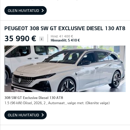
OLEN HUVITATUD
PEUGEOT 308 SW GT EXCLUSIVE DIESEL 130 AT8
35 990 €
Hind: 41 400 €
i
Hinnavõit: 5 410 €
308 SW GT Exclusive Diesel 130 AT8
1.5 (96 kW) Diisel, 2026, 2 , Automaat , valge met. (Okenite valge)
OLEN HUVITATUD