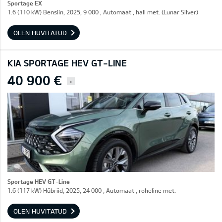
Sportage EX
1.6 (110 kW) Bensiin, 2025, 9 000 , Automaat , hall met. (Lunar Silver)
OLEN HUVITATUD
KIA SPORTAGE HEV GT-LINE
40 900 €
i
Sportage HEV GT-Line
1.6 (117 kW) Hübriid, 2025, 24 000 , Automaat , roheline met.
OLEN HUVITATUD