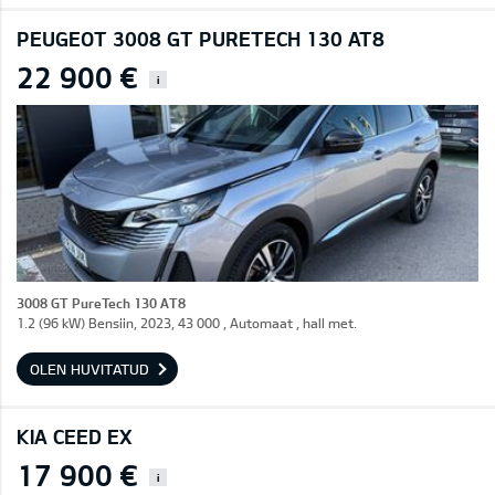
PEUGEOT 3008 GT PURETECH 130 AT8
22 900 €
i
3008 GT PureTech 130 AT8
1.2 (96 kW) Bensiin, 2023, 43 000 , Automaat , hall met.
OLEN HUVITATUD
KIA CEED EX
17 900 €
i