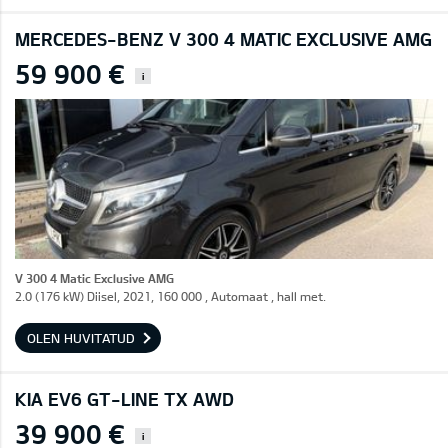
MERCEDES-BENZ V 300 4 MATIC EXCLUSIVE AMG
59 900 €
i
V 300 4 Matic Exclusive AMG
2.0 (176 kW) Diisel, 2021, 160 000 , Automaat , hall met.
OLEN HUVITATUD
KIA EV6 GT-LINE TX AWD
39 900 €
i