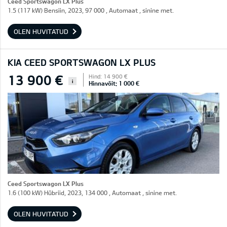
Ceed Sportswagon LX Plus
1.5 (117 kW) Bensiin, 2023, 97 000 , Automaat , sinine met.
OLEN HUVITATUD
KIA CEED SPORTSWAGON LX PLUS
13 900 €
Hind: 14 900 €
i
Hinnavõit: 1 000 €
Ceed Sportswagon LX Plus
1.6 (100 kW) Hübriid, 2023, 134 000 , Automaat , sinine met.
OLEN HUVITATUD