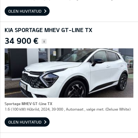
OLEN HUVITATUD
KIA SPORTAGE MHEV GT-LINE TX
34 900 €
i
Sportage MHEV GT-Line TX
1.6 (100 kW) Hübriid, 2024, 39 000 , Automaat , valge met. (Deluxe White)
OLEN HUVITATUD