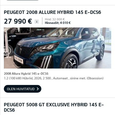
PEUGEOT 2008 ALLURE HYBRID 145 E-DCS6
27 990 €
Hind: 32 000 €
i
Hinnavõit: 4 010 €
2008 Allure Hybrid 145 e-DCS6
1.2 (100 kW) Hübriid, 2026, 2 500 , Automaat , sinine met. (Obsession)
OLEN HUVITATUD
PEUGEOT 5008 GT EXCLUSIVE HYBRID 145 E-
DCS6