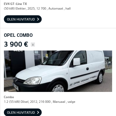
EV4 GT-Line TX
(50 kW) Elekter, 2025, 12 700 , Automaat , hall
OLEN HUVITATUD
OPEL COMBO
3 900 €
i
Combo
1.2 (55 kW) Diisel, 2012, 216 000 , Manuaal , valge
OLEN HUVITATUD