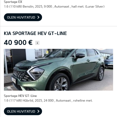
Sportage EX
1.6 (110 kW) Bensiin, 2025, 9 000 , Automaat , hall met. (Lunar Silver)
OLEN HUVITATUD
KIA SPORTAGE HEV GT-LINE
40 900 €
i
Sportage HEV GT-Line
1.6 (117 kW) Hübriid, 2025, 24 000 , Automaat , roheline met.
OLEN HUVITATUD