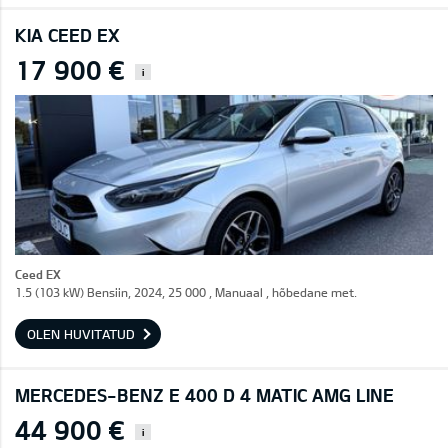
KIA CEED EX
17 900 €
i
Ceed EX
1.5 (103 kW) Bensiin, 2024, 25 000 , Manuaal , hõbedane met.
OLEN HUVITATUD
MERCEDES-BENZ E 400 D 4 MATIC AMG LINE
44 900 €
i