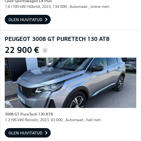
Ceed Sportswagon LX Plus
1.6 (100 kW) Hübriid, 2023, 134 000 , Automaat , sinine met.
OLEN HUVITATUD
PEUGEOT 3008 GT PURETECH 130 AT8
22 900 €
i
3008 GT PureTech 130 AT8
1.2 (96 kW) Bensiin, 2023, 43 000 , Automaat , hall met.
OLEN HUVITATUD