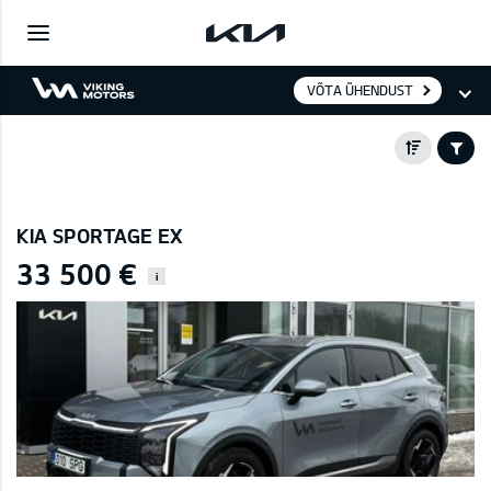
VÕTA ÜHENDUST
KIA SPORTAGE EX
33 500 €
i