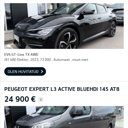
EV6 GT-Line TX AWD
(81 kW) Elekter, 2023, 73 000 , Automaat , must met.
OLEN HUVITATUD
PEUGEOT EXPERT L3 ACTIVE BLUEHDI 145 AT8
24 900 €
i