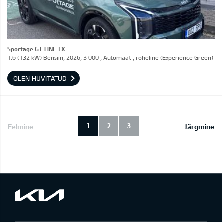
Sportage GT LINE TX
1.6 (132 kW) Bensiin, 2026, 3 000 , Automaat , roheline (Experience Green)
OLEN HUVITATUD
1
2
3
Eelmine
Järgmine