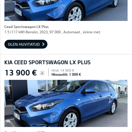
Ceed Sportswagon LX Plus
1.5 (117 kW) Bensiin, 2023, 97 000 , Automaat , sinine met.
OLEN HUVITATUD
KIA CEED SPORTSWAGON LX PLUS
13 900 €
Hind: 14 900 €
i
Hinnavõit: 1 000 €