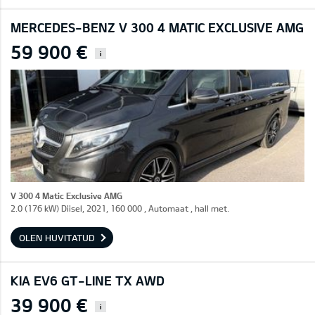
MERCEDES-BENZ V 300 4 MATIC EXCLUSIVE AMG
59 900 €
i
V 300 4 Matic Exclusive AMG
2.0 (176 kW) Diisel, 2021, 160 000 , Automaat , hall met.
OLEN HUVITATUD
KIA EV6 GT-LINE TX AWD
39 900 €
i