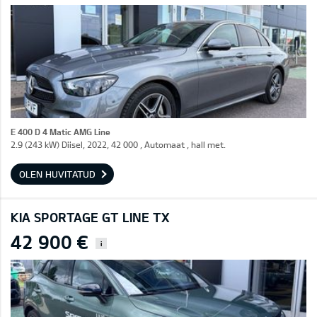
E 400 D 4 Matic AMG Line
2.9 (243 kW) Diisel, 2022, 42 000 , Automaat , hall met.
OLEN HUVITATUD
KIA SPORTAGE GT LINE TX
42 900 €
i