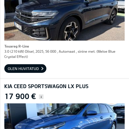
Touareg R-Line
3.0 (210 kW) Diisel, 2025, 56 000 , Automaat , sinine met. (Meloe Blue
Crystal Effect)
OLEN HUVITATUD
KIA CEED SPORTSWAGON LX PLUS
17 900 €
i