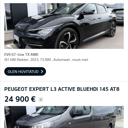
EV6 GT-Line TX AWD
(81 kW) Elekter, 2023, 73 000 , Automaat , must met.
OLEN HUVITATUD
PEUGEOT EXPERT L3 ACTIVE BLUEHDI 145 AT8
24 900 €
i