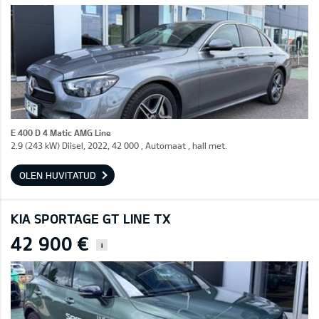
E 400 D 4 Matic AMG Line
2.9 (243 kW) Diisel, 2022, 42 000 , Automaat , hall met.
OLEN HUVITATUD
KIA SPORTAGE GT LINE TX
42 900 €
i