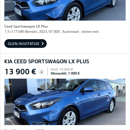
Ceed Sportswagon LX Plus
1.5 (117 kW) Bensiin, 2023, 97 000 , Automaat , sinine met.
OLEN HUVITATUD
KIA CEED SPORTSWAGON LX PLUS
13 900 €
Hind: 14 900 €
i
Hinnavõit: 1 000 €