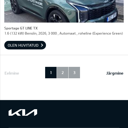
Sportage GT LINE TX
1.6 (132 kW) Bensiin, 2026, 3 000 , Automaat , roheline (Experience Green)
OLEN HUVITATUD
1
2
3
Eelmine
Järgmine