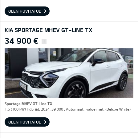
OLEN HUVITATUD
KIA SPORTAGE MHEV GT-LINE TX
34 900 €
i
Sportage MHEV GT-Line TX
1.6 (100 kW) Hübriid, 2024, 39 000 , Automaat , valge met. (Deluxe White)
OLEN HUVITATUD