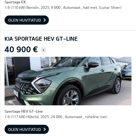
Sportage EX
1.6 (110 kW) Bensiin, 2025, 9 000 , Automaat , hall met. (Lunar Silver)
OLEN HUVITATUD
KIA SPORTAGE HEV GT-LINE
40 900 €
i
Sportage HEV GT-Line
1.6 (117 kW) Hübriid, 2025, 24 000 , Automaat , roheline met.
OLEN HUVITATUD