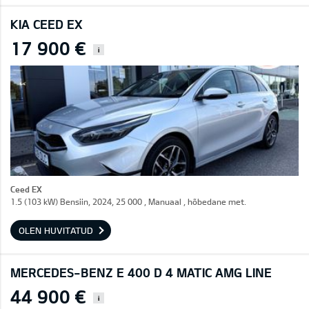
KIA CEED EX
17 900 €
i
Ceed EX
1.5 (103 kW) Bensiin, 2024, 25 000 , Manuaal , hõbedane met.
OLEN HUVITATUD
MERCEDES-BENZ E 400 D 4 MATIC AMG LINE
44 900 €
i