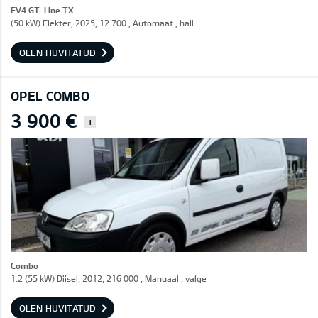
EV4 GT-Line TX
(50 kW) Elekter, 2025, 12 700 , Automaat , hall
OLEN HUVITATUD
OPEL COMBO
3 900 €
i
Combo
1.2 (55 kW) Diisel, 2012, 216 000 , Manuaal , valge
OLEN HUVITATUD