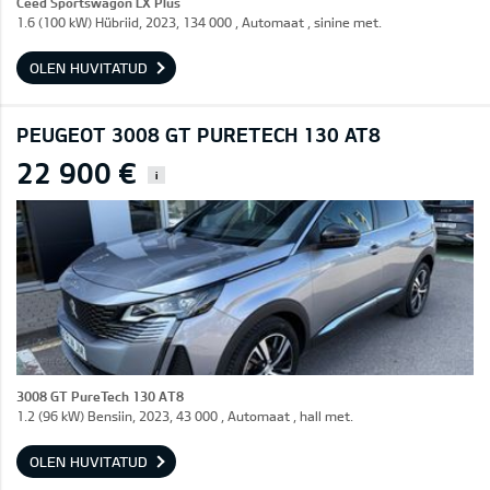
Ceed Sportswagon LX Plus
1.6 (100 kW) Hübriid, 2023, 134 000 , Automaat , sinine met.
OLEN HUVITATUD
PEUGEOT 3008 GT PURETECH 130 AT8
22 900 €
i
3008 GT PureTech 130 AT8
1.2 (96 kW) Bensiin, 2023, 43 000 , Automaat , hall met.
OLEN HUVITATUD