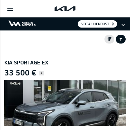
VÕTA ÜHENDUST
KIA SPORTAGE EX
33 500 €
i