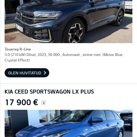
Touareg R-Line
3.0 (210 kW) Diisel, 2025, 56 000 , Automaat , sinine met. (Meloe Blue
Crystal Effect)
OLEN HUVITATUD
KIA CEED SPORTSWAGON LX PLUS
17 900 €
i