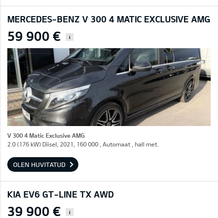
MERCEDES-BENZ V 300 4 MATIC EXCLUSIVE AMG
59 900 €
i
V 300 4 Matic Exclusive AMG
2.0 (176 kW) Diisel, 2021, 160 000 , Automaat , hall met.
OLEN HUVITATUD
KIA EV6 GT-LINE TX AWD
39 900 €
i