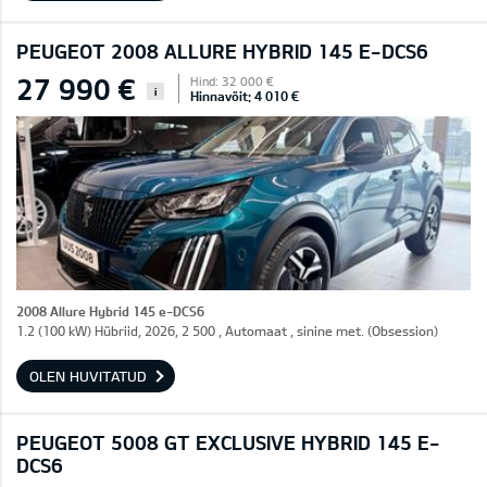
PEUGEOT 2008 ALLURE HYBRID 145 E-DCS6
27 990 €
Hind: 32 000 €
i
Hinnavõit: 4 010 €
2008 Allure Hybrid 145 e-DCS6
1.2 (100 kW) Hübriid, 2026, 2 500 , Automaat , sinine met. (Obsession)
OLEN HUVITATUD
PEUGEOT 5008 GT EXCLUSIVE HYBRID 145 E-
DCS6