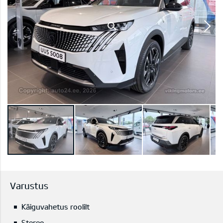
Varustus
Käiguvahetus roolilt
Stereo