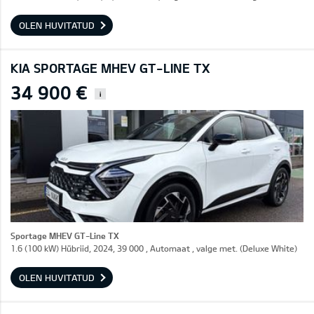
OLEN HUVITATUD
KIA SPORTAGE MHEV GT-LINE TX
34 900 €
i
Sportage MHEV GT-Line TX
1.6 (100 kW) Hübriid, 2024, 39 000 , Automaat , valge met. (Deluxe White)
OLEN HUVITATUD