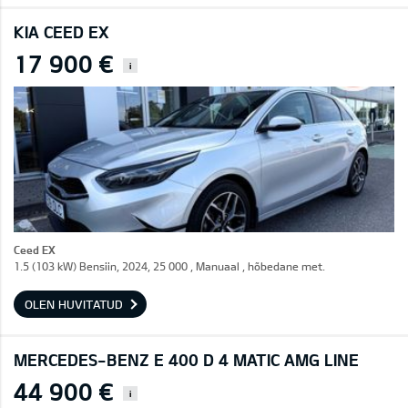
KIA CEED EX
17 900 €
i
Ceed EX
1.5 (103 kW) Bensiin, 2024, 25 000 , Manuaal , hõbedane met.
OLEN HUVITATUD
MERCEDES-BENZ E 400 D 4 MATIC AMG LINE
44 900 €
i