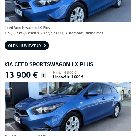
Ceed Sportswagon LX Plus
1.5 (117 kW) Bensiin, 2023, 97 000 , Automaat , sinine met.
OLEN HUVITATUD
KIA CEED SPORTSWAGON LX PLUS
13 900 €
Hind: 14 900 €
i
Hinnavõit: 1 000 €