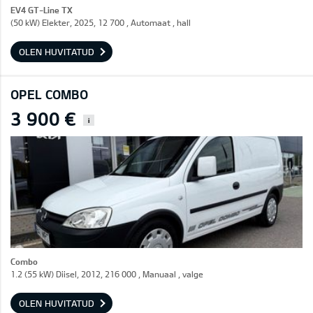
EV4 GT-Line TX
(50 kW) Elekter, 2025, 12 700 , Automaat , hall
OLEN HUVITATUD
OPEL COMBO
3 900 €
i
Combo
1.2 (55 kW) Diisel, 2012, 216 000 , Manuaal , valge
OLEN HUVITATUD