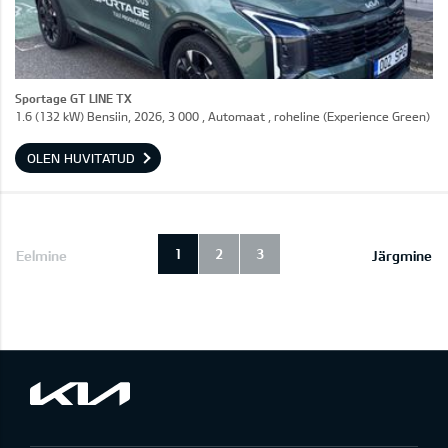
Sportage GT LINE TX
1.6 (132 kW) Bensiin, 2026, 3 000 , Automaat , roheline (Experience Green)
OLEN HUVITATUD
1
2
3
Eelmine
Järgmine