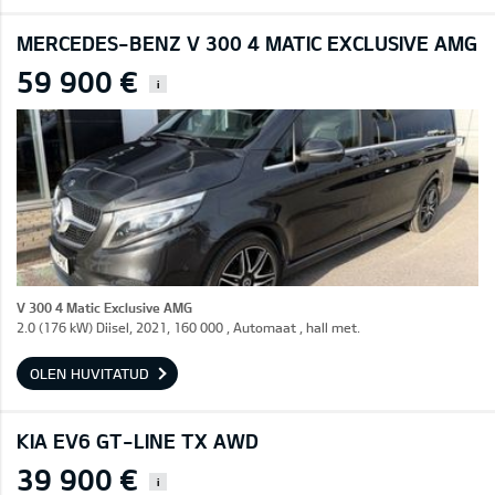
MERCEDES-BENZ V 300 4 MATIC EXCLUSIVE AMG
59 900 €
i
V 300 4 Matic Exclusive AMG
2.0 (176 kW) Diisel, 2021, 160 000 , Automaat , hall met.
OLEN HUVITATUD
KIA EV6 GT-LINE TX AWD
39 900 €
i