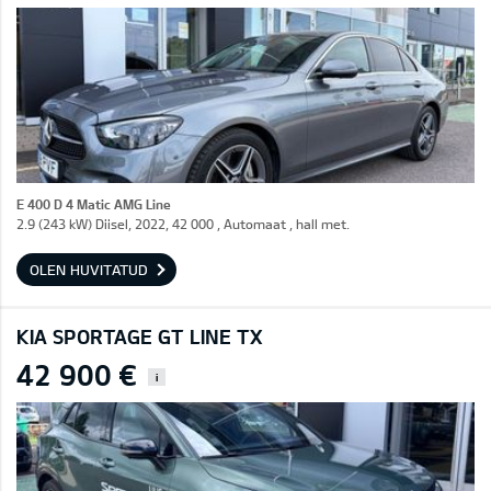
E 400 D 4 Matic AMG Line
2.9 (243 kW) Diisel, 2022, 42 000 , Automaat , hall met.
OLEN HUVITATUD
KIA SPORTAGE GT LINE TX
42 900 €
i