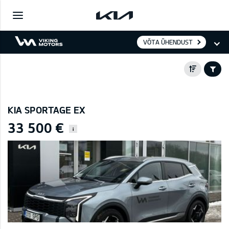
VÕTA ÜHENDUST
KIA SPORTAGE EX
33 500 €
i