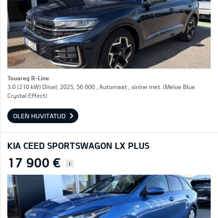
Touareg R-Line
3.0 (210 kW) Diisel, 2025, 56 000 , Automaat , sinine met. (Meloe Blue
Crystal Effect)
OLEN HUVITATUD
KIA CEED SPORTSWAGON LX PLUS
17 900 €
i