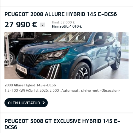
PEUGEOT 2008 ALLURE HYBRID 145 E-DCS6
27 990 €
Hind: 32 000 €
i
Hinnavõit: 4 010 €
2008 Allure Hybrid 145 e-DCS6
1.2 (100 kW) Hübriid, 2026, 2 500 , Automaat , sinine met. (Obsession)
OLEN HUVITATUD
PEUGEOT 5008 GT EXCLUSIVE HYBRID 145 E-
DCS6