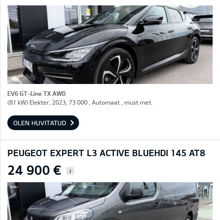
EV6 GT-Line TX AWD
(81 kW) Elekter, 2023, 73 000 , Automaat , must met.
OLEN HUVITATUD
PEUGEOT EXPERT L3 ACTIVE BLUEHDI 145 AT8
24 900 €
i