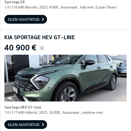
Sportage EX
1.6 (110 kW) Bensiin, 2025, 9 000 , Automaat , hall met. (Lunar Silver)
OLEN HUVITATUD
KIA SPORTAGE HEV GT-LINE
40 900 €
i
Sportage HEV GT-Line
1.6 (117 kW) Hübriid, 2025, 24 000 , Automaat , roheline met.
OLEN HUVITATUD