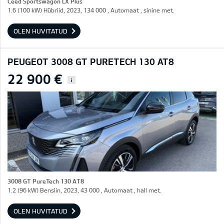
Ceed Sportswagon LX Plus
1.6 (100 kW) Hübriid, 2023, 134 000 , Automaat , sinine met.
OLEN HUVITATUD
PEUGEOT 3008 GT PURETECH 130 AT8
22 900 €
i
3008 GT PureTech 130 AT8
1.2 (96 kW) Bensiin, 2023, 43 000 , Automaat , hall met.
OLEN HUVITATUD