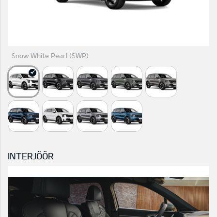
Snow White Pearl (SWP)
INTERJÖÖR