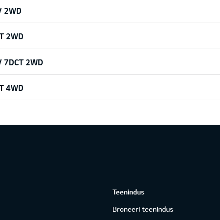
EV 2WD
CT 2WD
EV 7DCT 2WD
CT 4WD
Teenindus
Broneeri teenindus