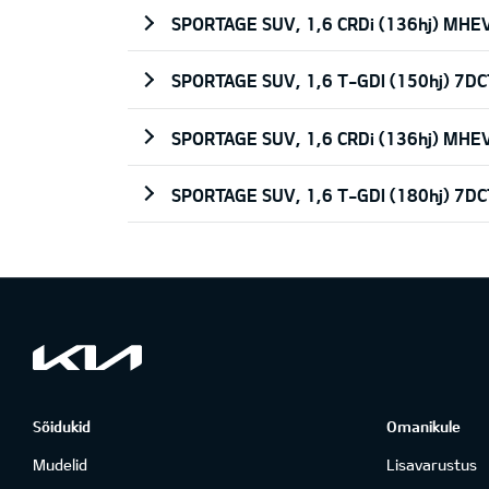
SPORTAGE SUV, 1,6 CRDi (136hj) MH
SPORTAGE SUV, 1,6 T-GDI (150hj) 7D
SPORTAGE SUV, 1,6 CRDi (136hj) MH
SPORTAGE SUV, 1,6 T-GDI (180hj) 7D
Sõidukid
Omanikule
Mudelid
Lisavarustus