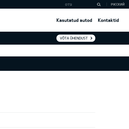
РУССКИЙ
Kasutatud autod
Kontaktid
VÕTA ÜHENDUST