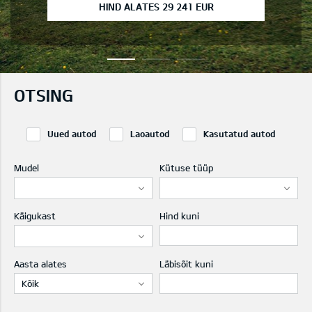
HIND ALATES 29 241 EUR
OTSING
Uued autod
Laoautod
Kasutatud autod
Mudel
Kütuse tüüp
Käigukast
Hind kuni
Aasta alates
Läbisõit kuni
Kõik