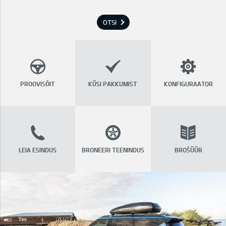
OTSI
PROOVISÕIT
KÜSI PAKKUMIST
KONFIGURAATOR
LEIA ESINDUS
BRONEERI TEENINDUS
BROŠÜÜR