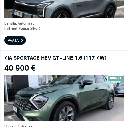
Bensiin, Automaat
hall met. (Lunar Silver),
VAATA
KIA SPORTAGE HEV GT-LINE 1.6 (117 KW)
40 900 €
HÜBRIID
Hübriid, Automaat