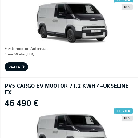
UUS
Elektrimootor, Automaat
Clear White (UD),
VAATA
PV5 CARGO EV MOOTOR 71,2 KWH 4-UKSELINE
EX
46 490 €
ELEKTER
UUS