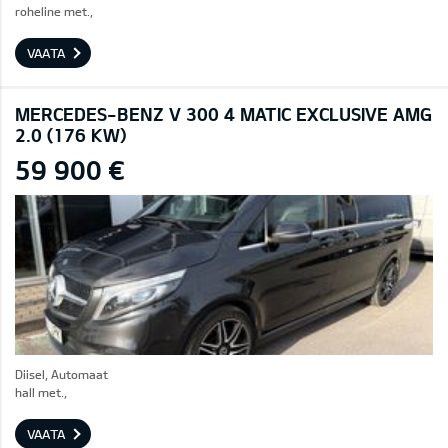
roheline met.,
VAATA
MERCEDES-BENZ V 300 4 MATIC EXCLUSIVE AMG
2.0 (176 KW)
59 900 €
Diisel, Automaat
hall met.,
VAATA