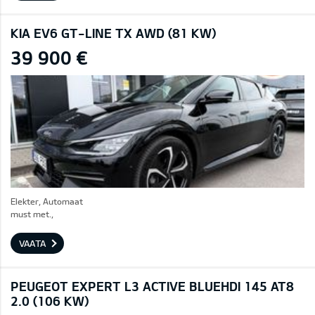
KIA EV6 GT-LINE TX AWD (81 KW)
39 900 €
Elekter, Automaat
must met.,
VAATA
PEUGEOT EXPERT L3 ACTIVE BLUEHDI 145 AT8
2.0 (106 KW)