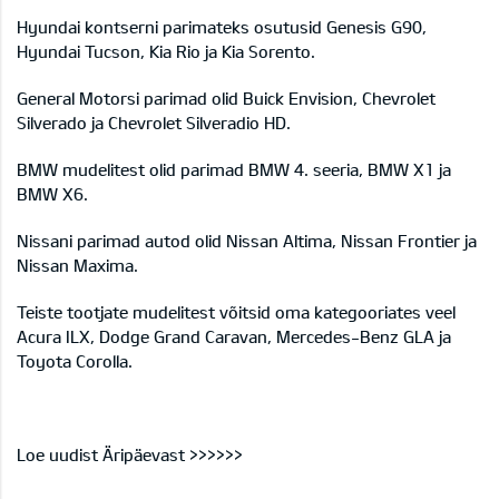
Hyundai kontserni parimateks osutusid Genesis G90,
Hyundai Tucson, Kia Rio ja Kia Sorento.
General Motorsi parimad olid Buick Envision, Chevrolet
Silverado ja Chevrolet Silveradio HD.
BMW mudelitest olid parimad BMW 4. seeria, BMW X1 ja
BMW X6.
Nissani parimad autod olid Nissan Altima, Nissan Frontier ja
Nissan Maxima.
Teiste tootjate mudelitest võitsid oma kategooriates veel
Acura ILX, Dodge Grand Caravan, Mercedes-Benz GLA ja
Toyota Corolla.
Loe uudist Äripäevast >>>>>>