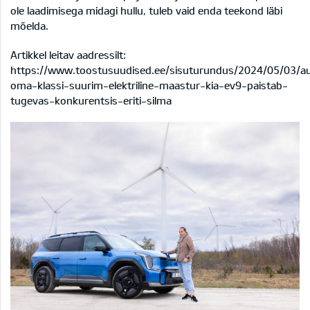
ole laadimisega midagi hullu, tuleb vaid enda teekond läbi
mõelda.
Artikkel leitav aadressilt:
https://www.toostusuudised.ee/sisuturundus/2024/05/03/au
oma-klassi-suurim-elektriline-maastur-kia-ev9-paistab-
tugevas-konkurentsis-eriti-silma