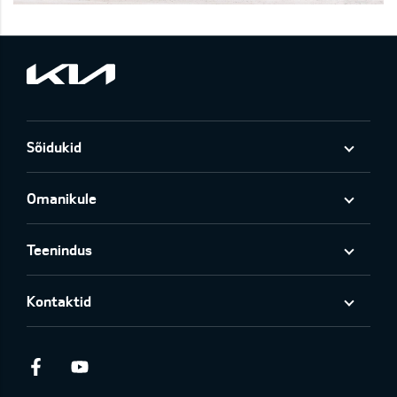
Sõidukid
Omanikule
Teenindus
Kontaktid
Facebook
Youtube