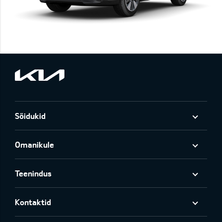
Sõidukid
Omanikule
Teenindus
Kontaktid