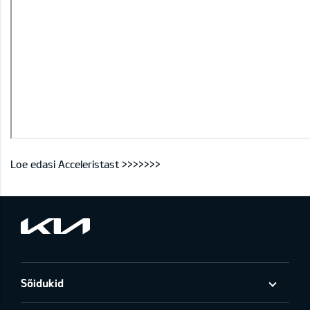
Loe edasi Acceleristast >>>>>>>
Sõidukid