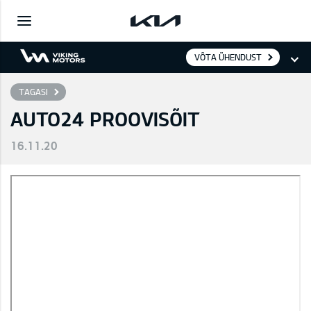
VÕTA ÜHENDUST
TAGASI
AUTO24 PROOVISÕIT
16.11.20