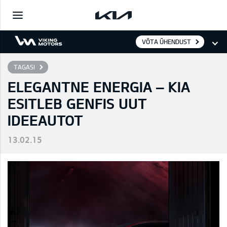
VÕTA ÜHENDUST
TAGASI
ELEGANTNE ENERGIA – KIA
ESITLEB GENFIS UUT
IDEEAUTOT
13.02.15